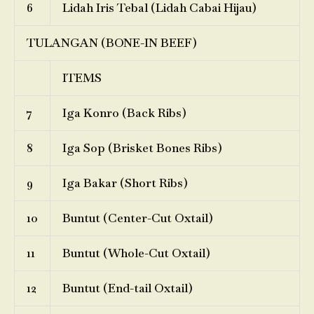
6
Lidah Iris Tebal (Lidah Cabai Hijau)
TULANGAN (BONE-IN BEEF)
ITEMS
7
Iga Konro (Back Ribs)
8
Iga Sop (Brisket Bones Ribs)
9
Iga Bakar (Short Ribs)
10
Buntut (Center-Cut Oxtail)
11
Buntut (Whole-Cut Oxtail)
12
Buntut (End-tail Oxtail)