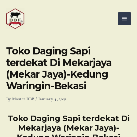
Skip
Mai
to
Men
content
Toko Daging Sapi
terdekat Di Mekarjaya
(Mekar Jaya)-Kedung
Waringin-Bekasi
By
Master BBF
/
January 4, 2021
Toko Daging Sapi terdekat Di
Mekarjaya (Mekar Jaya)-