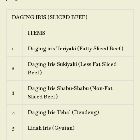
DAGING IRIS (SLICED BEEF)
ITEMS
1
Daging iris Teriyaki (Fatty Sliced Beef)
Daging Iris Sukiyaki (Less Fat Sliced
2
Beef)
Daging Iris Shabu-Shabu (Non-Fat
3
Sliced Beef)
4
Daging Iris Tebal (Dendeng)
5
Lidah Iris (Gyutan)