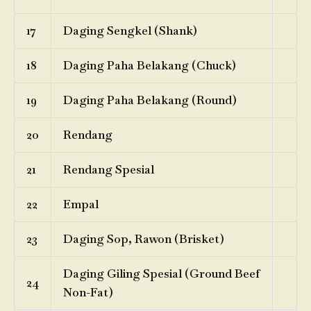
17
Daging Sengkel (Shank)
18
Daging Paha Belakang (Chuck)
19
Daging Paha Belakang (Round)
20
Rendang
21
Rendang Spesial
22
Empal
23
Daging Sop, Rawon (Brisket)
Daging Giling Spesial (Ground Beef
24
Non-Fat)