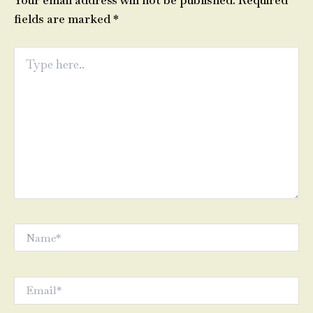
Your email address will not be published.
Required
fields are marked
*
Type
here..
Name*
Email*