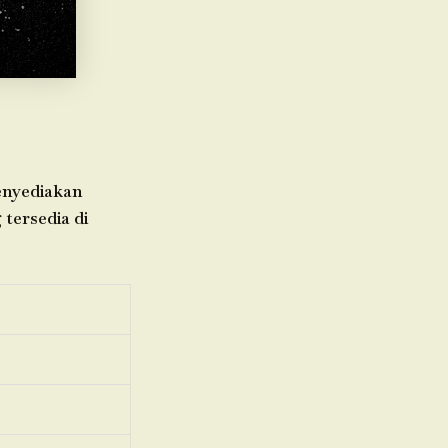
menyediakan
 tersedia di