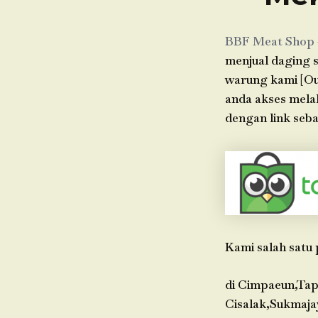
BBF Meat Shop
menjual daging s
warung kami [Out
anda akses mela
dengan link seba
Kami salah satu 
di Cimpaeun,Tap
Cisalak,Sukmaja