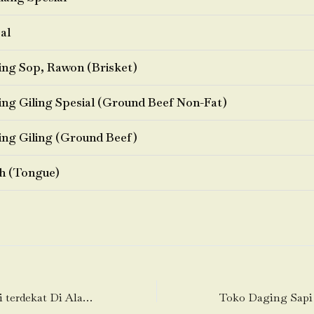
al
ng Sop, Rawon (Brisket)
ng Giling Spesial (Ground Beef Non-Fat)
ng Giling (Ground Beef)
h (Tongue)
Toko Daging Sapi terdekat Di Alam Jaya-Jatiuwung-Tangerang