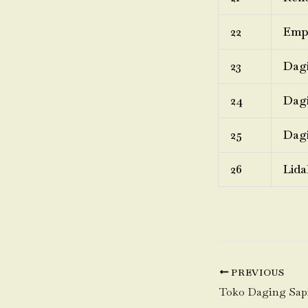
22
Emp
23
Dagi
24
Dagi
25
Dagi
26
Lida
PREVIOUS