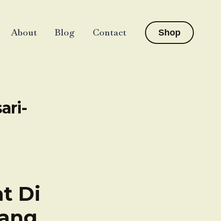
About
Blog
Contact
Shop
ari-
t Di
rang