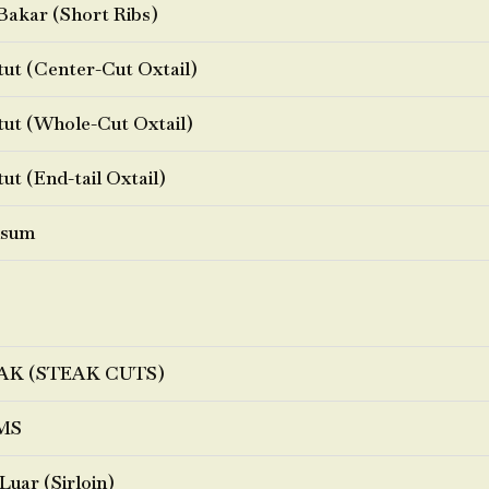
Bakar (Short Ribs)
ut (Center-Cut Oxtail)
ut (Whole-Cut Oxtail)
ut (End-tail Oxtail)
sum
AK (STEAK CUTS)
MS
Luar (Sirloin)