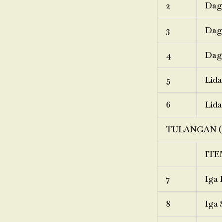
2
Dagi
3
Dagi
4
Dagi
5
Lida
6
Lida
TULANGAN (
ITE
7
Iga 
8
Iga 