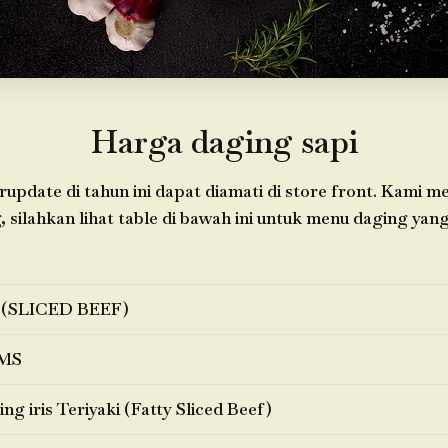
Harga daging sapi
update di tahun ini dapat diamati di store front. Kami 
 silahkan lihat table di bawah ini untuk menu daging yang
 (SLICED BEEF)
MS
ng iris Teriyaki (Fatty Sliced Beef)