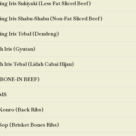
ng Iris Sukiyaki (Less Fat Sliced Beef)
ng Iris Shabu-Shabu (Non-Fat Sliced Beef)
ng Iris Tebal (Dendeng)
h Iris (Gyutan)
h Iris Tebal (Lidah Cabai Hijau)
BONE-IN BEEF)
MS
Konro (Back Ribs)
Sop (Brisket Bones Ribs)