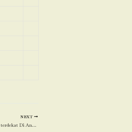
NEXT
Toko Daging Sapi terdekat Di Ancol Pasir-Jambe-Tangerang