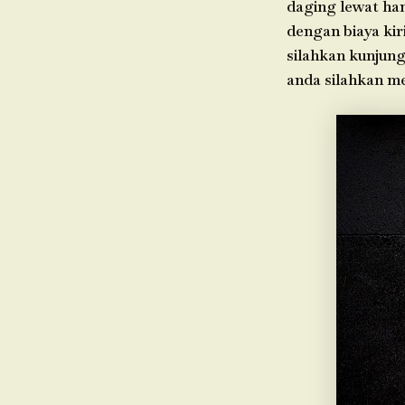
daging lewat ha
dengan biaya kir
silahkan kunjung
anda silahkan m