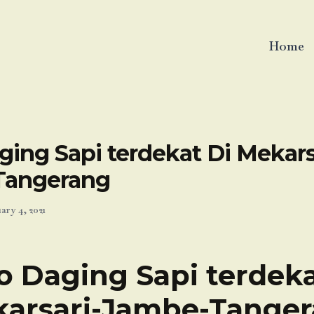
Home
ing Sapi terdekat Di Mekars
Tangerang
ary 4, 2021
o Daging Sapi terdeka
arsari-Jambe-Tange