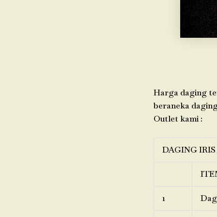
Harga daging ter
beraneka daging,
Outlet kami :
DAGING IRIS
ITE
1
Dagi