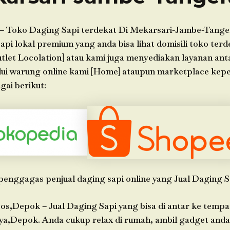
– Toko Daging Sapi terdekat Di Mekarsari-Jambe-Tange
api lokal premium yang anda bisa lihat domisili toko terd
let Locolation] atau kami juga menyediakan layanan ant
lui warung online kami [Home] ataupun marketplace kep
gai berikut:
penggagas penjual daging sapi online yang Jual Daging S
os,Depok – Jual Daging Sapi yang bisa di antar ke tempa
ya,Depok. Anda cukup relax di rumah, ambil gadget an