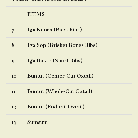
ITEMS
7
Iga Konro (Back Ribs)
8
Iga Sop (Brisket Bones Ribs)
9
Iga Bakar (Short Ribs)
10
Buntut (Center-Cut Oxtail)
11
Buntut (Whole-Cut Oxtail)
12
Buntut (End-tail Oxtail)
13
Sumsum