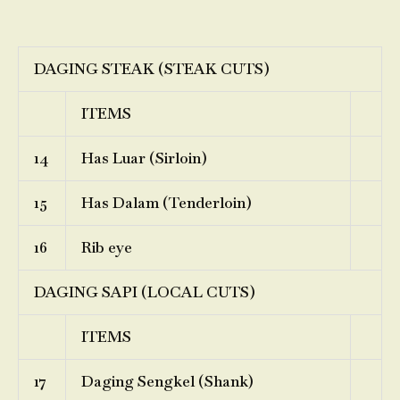
DAGING STEAK (STEAK CUTS)
ITEMS
14
Has Luar (Sirloin)
15
Has Dalam (Tenderloin)
16
Rib eye
DAGING SAPI (LOCAL CUTS)
ITEMS
17
Daging Sengkel (Shank)