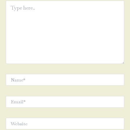
Type
here..
Name*
Email*
Website