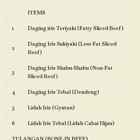
ITEMS
1
Daging iris Teriyaki (Fatty Sliced Beef)
Daging Iris Sukiyaki (Less Fat Sliced
2
Beef)
Daging Iris Shabu-Shabu (Non-Fat
3
Sliced Beef)
4
Daging Iris Tebal (Dendeng)
5
Lidah Iris (Gyutan)
6
Lidah Iris Tebal (Lidah Cabai Hijau)
TULANGAN (BONE-IN BEEF)