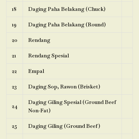
18
Daging Paha Belakang (Chuck)
19
Daging Paha Belakang (Round)
20
Rendang
21
Rendang Spesial
22
Empal
23
Daging Sop, Rawon (Brisket)
Daging Giling Spesial (Ground Beef
24
Non-Fat)
25
Daging Giling (Ground Beef)