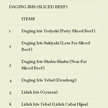
DAGING IRIS (SLICED BEEF)
ITEMS
1
Daging iris Teriyaki (Fatty Sliced Beef)
Daging Iris Sukiyaki (Less Fat Sliced
2
Beef)
Daging Iris Shabu-Shabu (Non-Fat
3
Sliced Beef)
4
Daging Iris Tebal (Dendeng)
5
Lidah Iris (Gyutan)
6
Lidah Iris Tebal (Lidah Cabai Hijau)