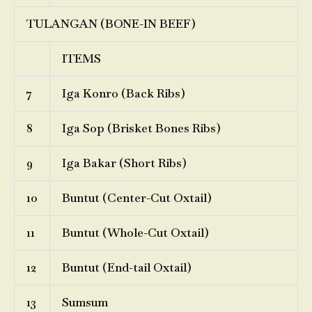
TULANGAN (BONE-IN BEEF)
ITEMS
7
Iga Konro (Back Ribs)
8
Iga Sop (Brisket Bones Ribs)
9
Iga Bakar (Short Ribs)
10
Buntut (Center-Cut Oxtail)
11
Buntut (Whole-Cut Oxtail)
12
Buntut (End-tail Oxtail)
13
Sumsum