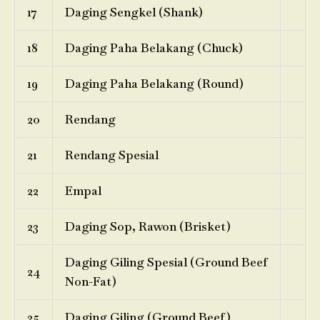
17
Daging Sengkel (Shank)
18
Daging Paha Belakang (Chuck)
19
Daging Paha Belakang (Round)
20
Rendang
21
Rendang Spesial
22
Empal
23
Daging Sop, Rawon (Brisket)
Daging Giling Spesial (Ground Beef
24
Non-Fat)
25
Daging Giling (Ground Beef)