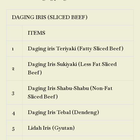
DAGING IRIS (SLICED BEEF)
ITEMS
1
Daging iris Teriyaki (Fatty Sliced Beef)
Daging Iris Sukiyaki (Less Fat Sliced
2
Beef)
Daging Iris Shabu-Shabu (Non-Fat
3
Sliced Beef)
4
Daging Iris Tebal (Dendeng)
5
Lidah Iris (Gyutan)