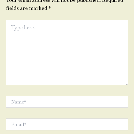
Your email address will not be published.
Required
fields are marked
*
Type
here..
Name*
Email*