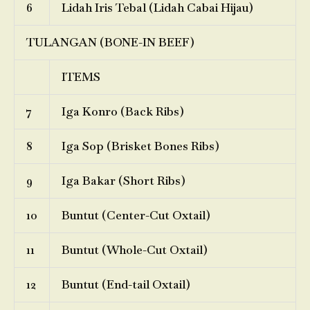
6
Lidah Iris Tebal (Lidah Cabai Hijau)
TULANGAN (BONE-IN BEEF)
ITEMS
7
Iga Konro (Back Ribs)
8
Iga Sop (Brisket Bones Ribs)
9
Iga Bakar (Short Ribs)
10
Buntut (Center-Cut Oxtail)
11
Buntut (Whole-Cut Oxtail)
12
Buntut (End-tail Oxtail)