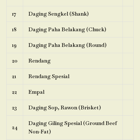
17
Daging Sengkel (Shank)
18
Daging Paha Belakang (Chuck)
19
Daging Paha Belakang (Round)
20
Rendang
21
Rendang Spesial
22
Empal
23
Daging Sop, Rawon (Brisket)
Daging Giling Spesial (Ground Beef
24
Non-Fat)