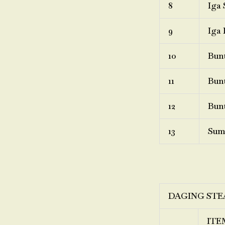
8
Iga 
9
Iga 
10
Bunt
11
Bunt
12
Bunt
13
Sum
DAGING STE
ITE