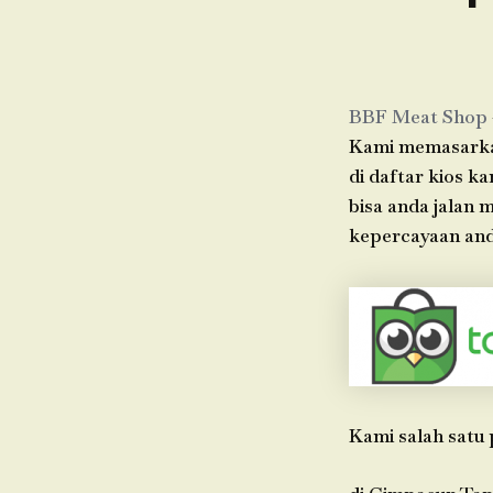
BBF Meat Shop
Kami memasarkan
di daftar kios k
bisa anda jalan
kepercayaan anda
Kami salah satu 