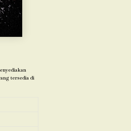
menyediakan
yang tersedia di