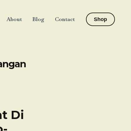
About
Blog
Contact
Shop
dangan
t Di
o-