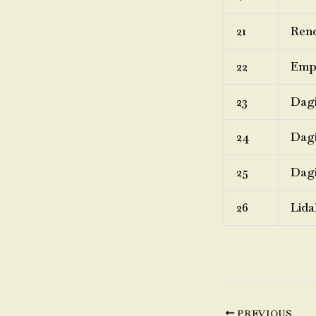
21
Rend
22
Emp
23
Dagi
24
Dagi
25
Dagi
26
Lida
PREVIOUS