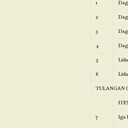
1
Dagi
2
Dagi
3
Dagi
4
Dagi
5
Lida
6
Lida
TULANGAN (
ITE
7
Iga 