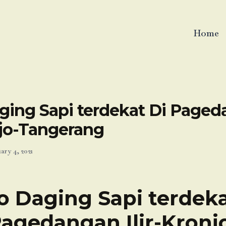
Home
ging Sapi terdekat Di Page
njo-Tangerang
ary 4, 2021
o Daging Sapi terdeka
agedangan Ilir-Kronj