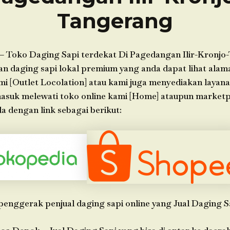
Tangerang
– Toko Daging Sapi terdekat Di Pagedangan Ilir-Kronjo
 daging sapi lokal premium yang anda dapat lihat alama
ami [Outlet Locolation] atau kami juga menyediakan layan
 masuk melewati toko online kami [Home] ataupun market
 dengan link sebagai berikut:
penggerak penjual daging sapi online yang Jual Daging S