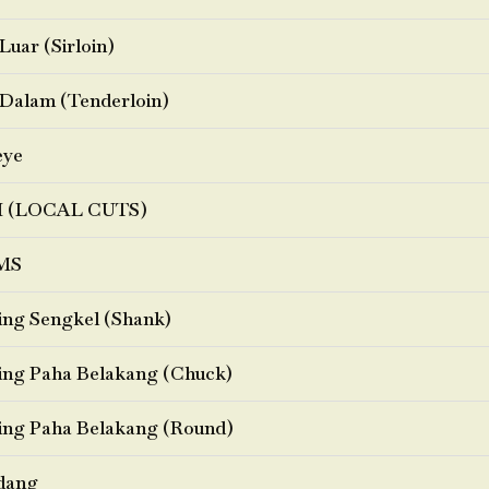
Luar (Sirloin)
Dalam (Tenderloin)
eye
I (LOCAL CUTS)
MS
ng Sengkel (Shank)
ng Paha Belakang (Chuck)
ng Paha Belakang (Round)
dang