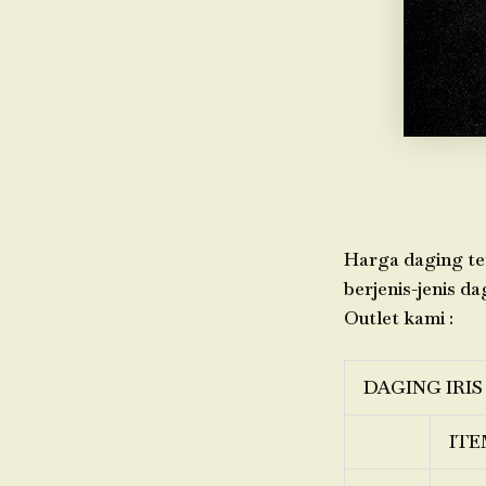
Harga daging ter
berjenis-jenis da
Outlet kami :
DAGING IRIS
ITE