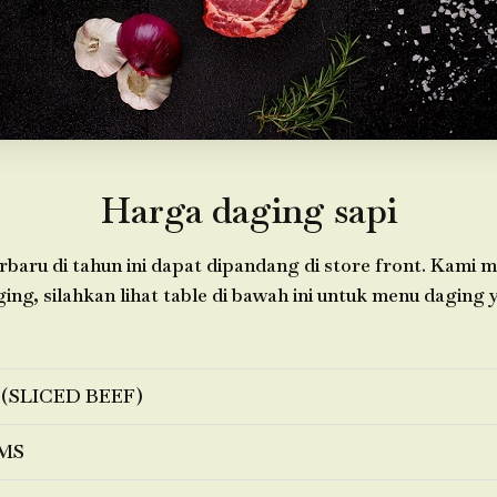
Harga daging sapi
baru di tahun ini dapat dipandang di store front. Kami 
ging, silahkan lihat table di bawah ini untuk menu daging 
 (SLICED BEEF)
MS