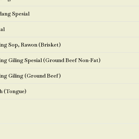
ang Spesial
al
ng Sop, Rawon (Brisket)
ng Giling Spesial (Ground Beef Non-Fat)
ng Giling (Ground Beef)
h (Tongue)