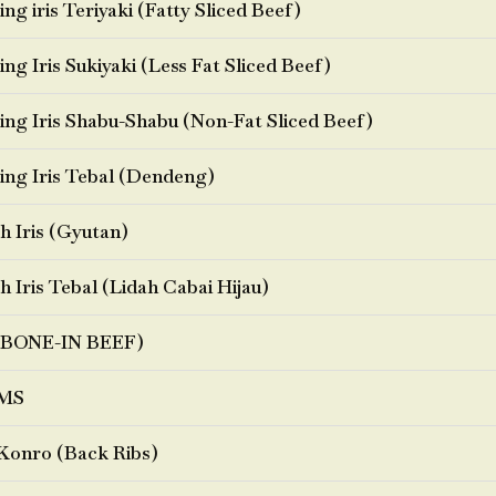
ng iris Teriyaki (Fatty Sliced Beef)
ng Iris Sukiyaki (Less Fat Sliced Beef)
ng Iris Shabu-Shabu (Non-Fat Sliced Beef)
ng Iris Tebal (Dendeng)
h Iris (Gyutan)
h Iris Tebal (Lidah Cabai Hijau)
BONE-IN BEEF)
MS
Konro (Back Ribs)