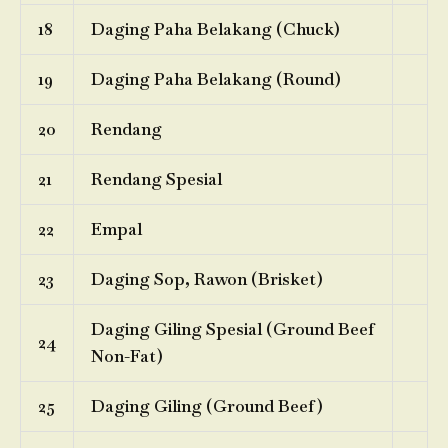
18
Daging Paha Belakang (Chuck)
19
Daging Paha Belakang (Round)
20
Rendang
21
Rendang Spesial
22
Empal
23
Daging Sop, Rawon (Brisket)
Daging Giling Spesial (Ground Beef
24
Non-Fat)
25
Daging Giling (Ground Beef)