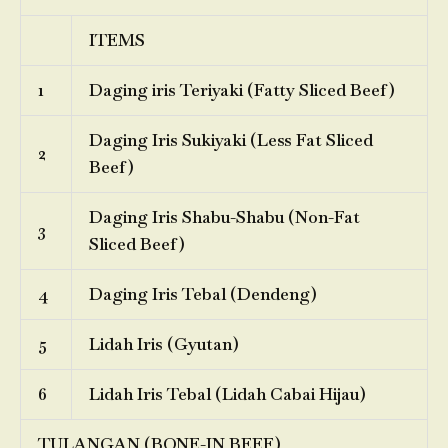
ITEMS
1
Daging iris Teriyaki (Fatty Sliced Beef)
Daging Iris Sukiyaki (Less Fat Sliced
2
Beef)
Daging Iris Shabu-Shabu (Non-Fat
3
Sliced Beef)
4
Daging Iris Tebal (Dendeng)
5
Lidah Iris (Gyutan)
6
Lidah Iris Tebal (Lidah Cabai Hijau)
TULANGAN (BONE-IN BEEF)