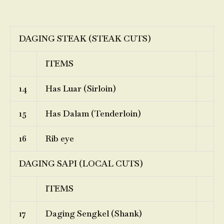
DAGING STEAK (STEAK CUTS)
ITEMS
14
Has Luar (Sirloin)
15
Has Dalam (Tenderloin)
16
Rib eye
DAGING SAPI (LOCAL CUTS)
ITEMS
17
Daging Sengkel (Shank)