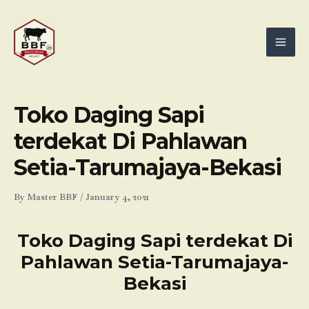
Skip
Mai
to
Men
content
Toko Daging Sapi
terdekat Di Pahlawan
Setia-Tarumajaya-Bekasi
By
Master BBF
/
January 4, 2021
Toko Daging Sapi terdekat Di
Pahlawan Setia-Tarumajaya-
Bekasi