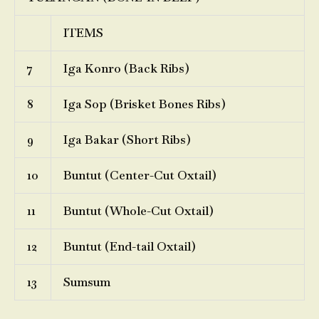
ITEMS
7
Iga Konro (Back Ribs)
8
Iga Sop (Brisket Bones Ribs)
9
Iga Bakar (Short Ribs)
10
Buntut (Center-Cut Oxtail)
11
Buntut (Whole-Cut Oxtail)
12
Buntut (End-tail Oxtail)
13
Sumsum