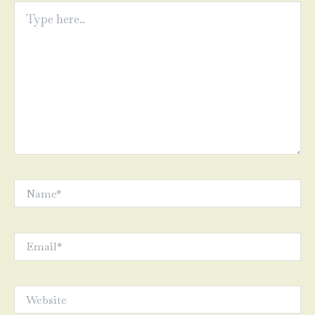
Type
here..
Name*
Email*
Website