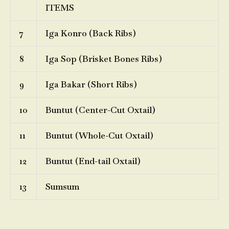
ITEMS
7
Iga Konro (Back Ribs)
8
Iga Sop (Brisket Bones Ribs)
9
Iga Bakar (Short Ribs)
10
Buntut (Center-Cut Oxtail)
11
Buntut (Whole-Cut Oxtail)
12
Buntut (End-tail Oxtail)
13
Sumsum