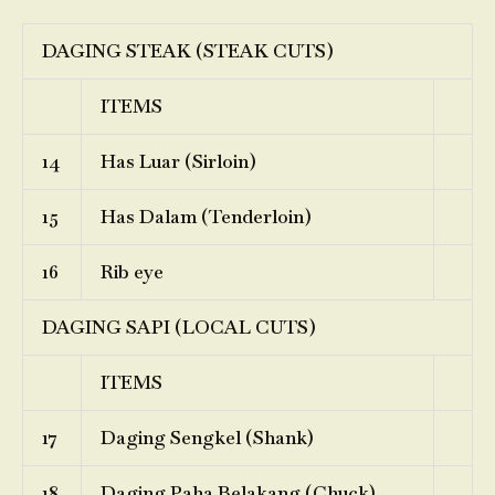
DAGING STEAK (STEAK CUTS)
ITEMS
14
Has Luar (Sirloin)
15
Has Dalam (Tenderloin)
16
Rib eye
DAGING SAPI (LOCAL CUTS)
ITEMS
17
Daging Sengkel (Shank)
18
Daging Paha Belakang (Chuck)