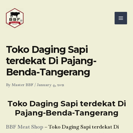
Skip
Mai
to
Men
content
Toko Daging Sapi
terdekat Di Pajang-
Benda-Tangerang
By
Master BBF
/
January 4, 2021
Toko Daging Sapi terdekat Di
Pajang-Benda-Tangerang
BBF Meat Shop
– Toko Daging Sapi terdekat Di