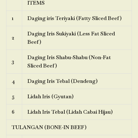
ITEMS
1
Daging iris Teriyaki (Fatty Sliced Beef)
Daging Iris Sukiyaki (Less Fat Sliced
2
Beef)
Daging Iris Shabu-Shabu (Non-Fat
3
Sliced Beef)
4
Daging Iris Tebal (Dendeng)
5
Lidah Iris (Gyutan)
6
Lidah Iris Tebal (Lidah Cabai Hijau)
TULANGAN (BONE-IN BEEF)