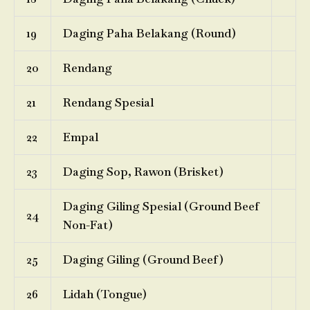
19
Daging Paha Belakang (Round)
20
Rendang
21
Rendang Spesial
22
Empal
23
Daging Sop, Rawon (Brisket)
Daging Giling Spesial (Ground Beef
24
Non-Fat)
25
Daging Giling (Ground Beef)
26
Lidah (Tongue)