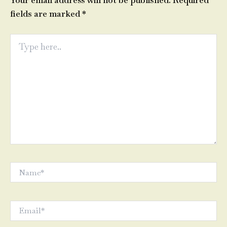
Your email address will not be published.
Required
fields are marked
*
Type
here..
Name*
Email*