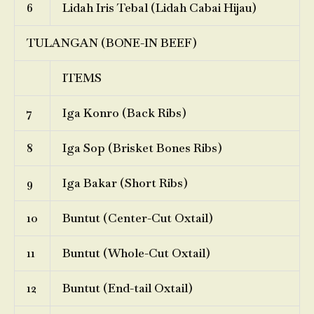
6
Lidah Iris Tebal (Lidah Cabai Hijau)
TULANGAN (BONE-IN BEEF)
ITEMS
7
Iga Konro (Back Ribs)
8
Iga Sop (Brisket Bones Ribs)
9
Iga Bakar (Short Ribs)
10
Buntut (Center-Cut Oxtail)
11
Buntut (Whole-Cut Oxtail)
12
Buntut (End-tail Oxtail)