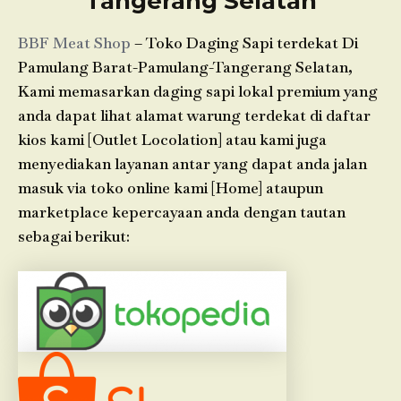
Tangerang Selatan
BBF Meat Shop
– Toko Daging Sapi terdekat Di
Pamulang Barat-Pamulang-Tangerang Selatan,
Kami memasarkan daging sapi lokal premium yang
anda dapat lihat alamat warung terdekat di daftar
kios kami [Outlet Locolation] atau kami juga
menyediakan layanan antar yang dapat anda jalan
masuk via toko online kami [Home] ataupun
marketplace kepercayaan anda dengan tautan
sebagai berikut: