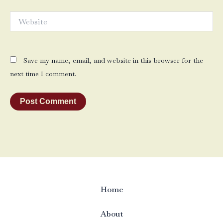
Website
Save my name, email, and website in this browser for the
next time I comment.
Home
About