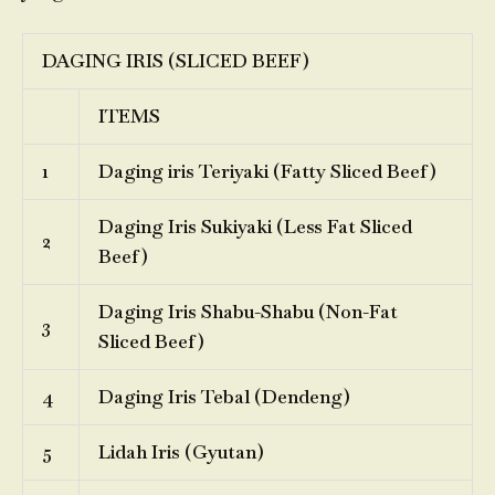
DAGING IRIS (SLICED BEEF)
ITEMS
1
Daging iris Teriyaki (Fatty Sliced Beef)
Daging Iris Sukiyaki (Less Fat Sliced
2
Beef)
Daging Iris Shabu-Shabu (Non-Fat
3
Sliced Beef)
4
Daging Iris Tebal (Dendeng)
5
Lidah Iris (Gyutan)