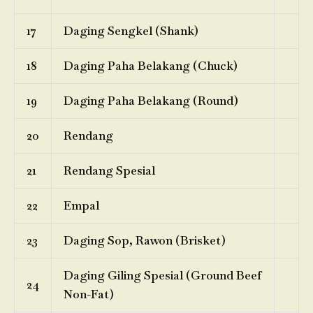
17
Daging Sengkel (Shank)
18
Daging Paha Belakang (Chuck)
19
Daging Paha Belakang (Round)
20
Rendang
21
Rendang Spesial
22
Empal
23
Daging Sop, Rawon (Brisket)
Daging Giling Spesial (Ground Beef
24
Non-Fat)