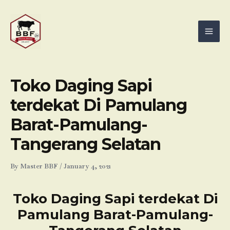
Skip
Mai
to
Men
content
Toko Daging Sapi
terdekat Di Pamulang
Barat-Pamulang-
Tangerang Selatan
By
Master BBF
/
January 4, 2021
Toko Daging Sapi terdekat Di
Pamulang Barat-Pamulang-