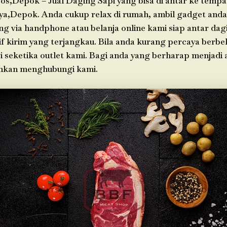
os,Depok – Jual Daging Sapi yang bisa di antar ke tempa
ya,Depok. Anda cukup relax di rumah, ambil gadget anda
g via handphone atau belanja online kami siap antar da
f kirim yang terjangkau. Bila anda kurang percaya berbel
i seketika outlet kami. Bagi anda yang berharap menjadi 
ahkan menghubungi kami.