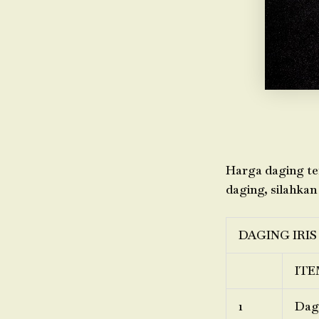
Harga daging ter
daging, silahkan
DAGING IRIS
ITE
1
Dagi