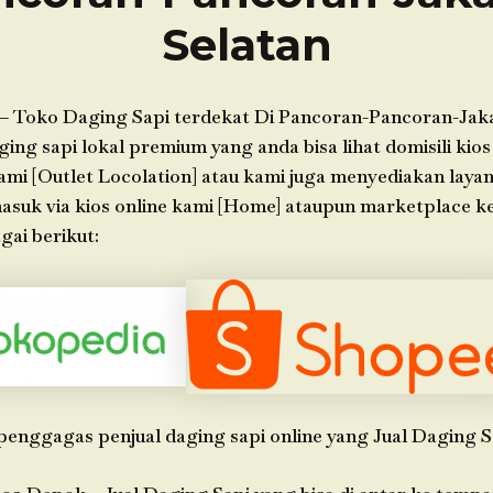
Selatan
– Toko Daging Sapi terdekat Di Pancoran-Pancoran-Jaka
ing sapi lokal premium yang anda bisa lihat domisili kios
ami [Outlet Locolation] atau kami juga menyediakan laya
 masuk via kios online kami [Home] ataupun marketplace 
gai berikut:
penggagas penjual daging sapi online yang Jual Daging S