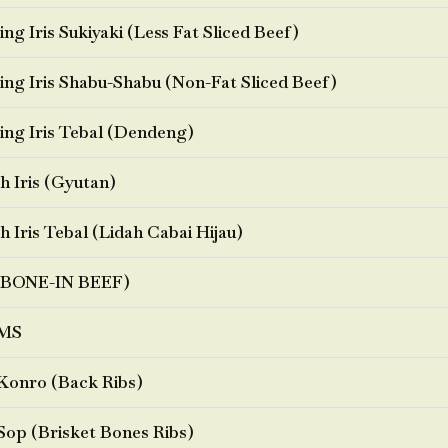
ng Iris Sukiyaki (Less Fat Sliced Beef)
ng Iris Shabu-Shabu (Non-Fat Sliced Beef)
ng Iris Tebal (Dendeng)
h Iris (Gyutan)
h Iris Tebal (Lidah Cabai Hijau)
BONE-IN BEEF)
MS
Konro (Back Ribs)
Sop (Brisket Bones Ribs)