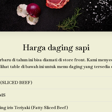
Harga daging sapi
baru di tahun ini bisa diamati di store front. Kami meny
 lihat table di bawah ini untuk menu daging yang tersedia d
 (SLICED BEEF)
MS
ng iris Teriyaki (Fatty Sliced Beef)