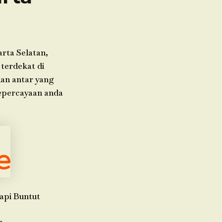
rta Selatan,
 terdekat di
nan antar yang
kepercayaan anda
api Buntut