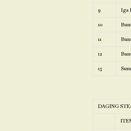
9
Iga 
10
Bunt
11
Bunt
12
Bunt
13
Sum
DAGING STE
ITE