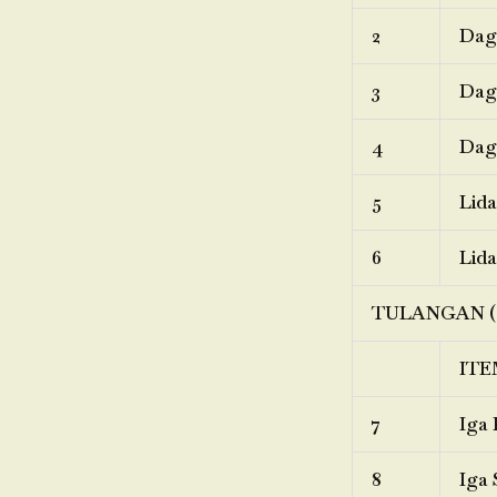
2
Dagi
3
Dagi
4
Dagi
5
Lida
6
Lida
TULANGAN (
ITE
7
Iga 
8
Iga 