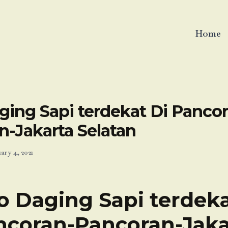
Home
ging Sapi terdekat Di Panco
n-Jakarta Selatan
ary 4, 2021
o Daging Sapi terdeka
ncoran-Pancoran-Jaka