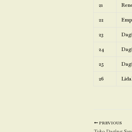
21
Rend
22
Emp
23
Dagi
24
Dagi
25
Dagi
26
Lida
PREVIOUS