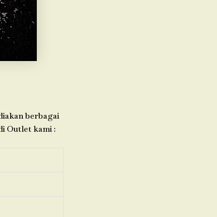
ediakan berbagai
i Outlet kami :