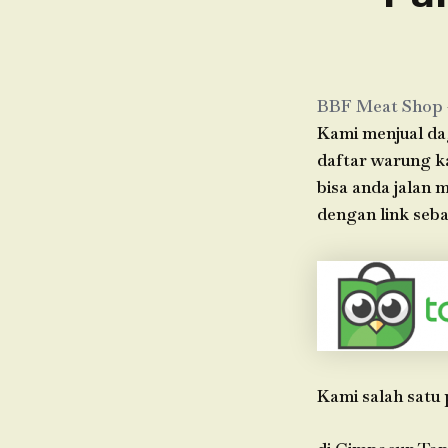
BBF Meat Shop
Kami menjual dag
daftar warung k
bisa anda jalan
dengan link seba
Kami salah satu 