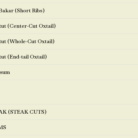
Bakar (Short Ribs)
ut (Center-Cut Oxtail)
ut (Whole-Cut Oxtail)
ut (End-tail Oxtail)
sum
AK (STEAK CUTS)
MS