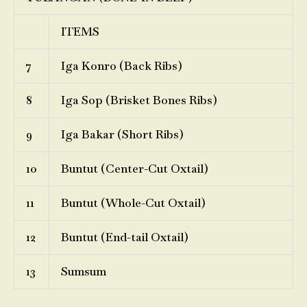
ITEMS
7
Iga Konro (Back Ribs)
8
Iga Sop (Brisket Bones Ribs)
9
Iga Bakar (Short Ribs)
10
Buntut (Center-Cut Oxtail)
11
Buntut (Whole-Cut Oxtail)
12
Buntut (End-tail Oxtail)
13
Sumsum