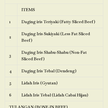
ITEMS
1
Daging iris Teriyaki (Fatty Sliced Beef)
Daging Iris Sukiyaki (Less Fat Sliced
2
Beef)
Daging Iris Shabu-Shabu (Non-Fat
3
Sliced Beef)
4
Daging Iris Tebal (Dendeng)
5
Lidah Iris (Gyutan)
6
Lidah Iris Tebal (Lidah Cabai Hijau)
TULANGAN (BONE-IN BEEF)