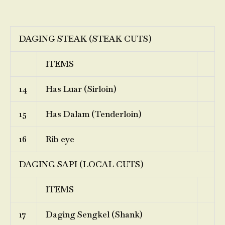
DAGING STEAK (STEAK CUTS)
ITEMS
14
Has Luar (Sirloin)
15
Has Dalam (Tenderloin)
16
Rib eye
DAGING SAPI (LOCAL CUTS)
ITEMS
17
Daging Sengkel (Shank)