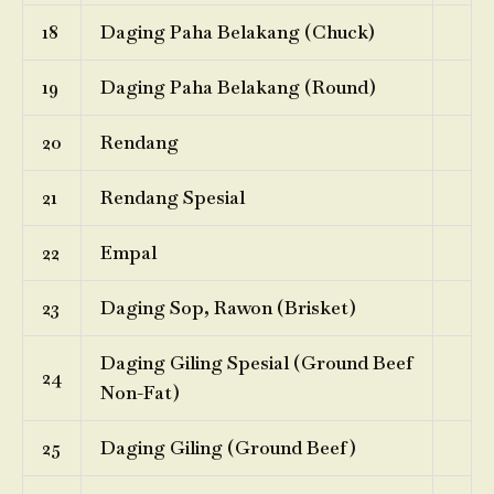
18
Daging Paha Belakang (Chuck)
19
Daging Paha Belakang (Round)
20
Rendang
21
Rendang Spesial
22
Empal
23
Daging Sop, Rawon (Brisket)
Daging Giling Spesial (Ground Beef
24
Non-Fat)
25
Daging Giling (Ground Beef)