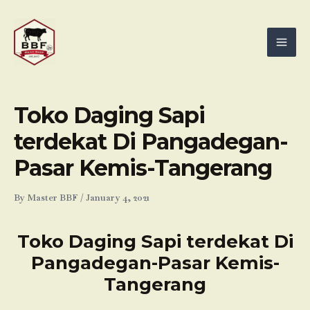
Skip
Mai
to
Men
content
Toko Daging Sapi
terdekat Di Pangadegan-
Pasar Kemis-Tangerang
By
Master BBF
/
January 4, 2021
Toko Daging Sapi terdekat Di
Pangadegan-Pasar Kemis-
Tangerang