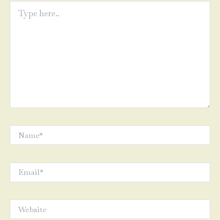
Type
here..
Name*
Email*
Website