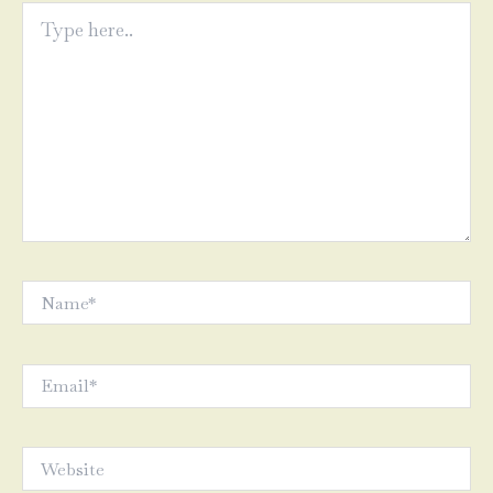
Type
here..
Name*
Email*
Website