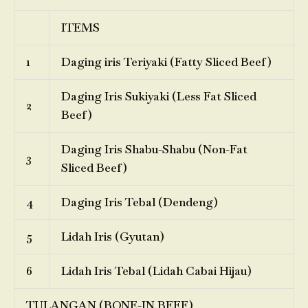
ITEMS
1
Daging iris Teriyaki (Fatty Sliced Beef)
Daging Iris Sukiyaki (Less Fat Sliced
2
Beef)
Daging Iris Shabu-Shabu (Non-Fat
3
Sliced Beef)
4
Daging Iris Tebal (Dendeng)
5
Lidah Iris (Gyutan)
6
Lidah Iris Tebal (Lidah Cabai Hijau)
TULANGAN (BONE-IN BEEF)