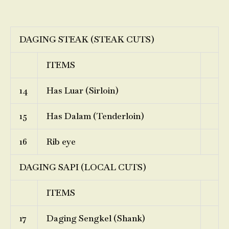
DAGING STEAK (STEAK CUTS)
ITEMS
14
Has Luar (Sirloin)
15
Has Dalam (Tenderloin)
16
Rib eye
DAGING SAPI (LOCAL CUTS)
ITEMS
17
Daging Sengkel (Shank)