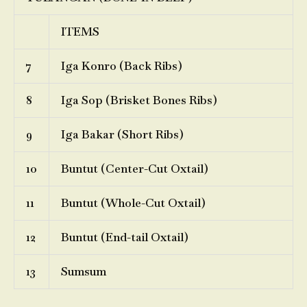
ITEMS
7
Iga Konro (Back Ribs)
8
Iga Sop (Brisket Bones Ribs)
9
Iga Bakar (Short Ribs)
10
Buntut (Center-Cut Oxtail)
11
Buntut (Whole-Cut Oxtail)
12
Buntut (End-tail Oxtail)
13
Sumsum