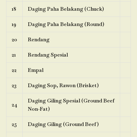
18
Daging Paha Belakang (Chuck)
19
Daging Paha Belakang (Round)
20
Rendang
21
Rendang Spesial
22
Empal
23
Daging Sop, Rawon (Brisket)
Daging Giling Spesial (Ground Beef
24
Non-Fat)
25
Daging Giling (Ground Beef)