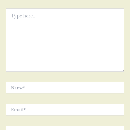
Type
here..
Name*
Email*
Website