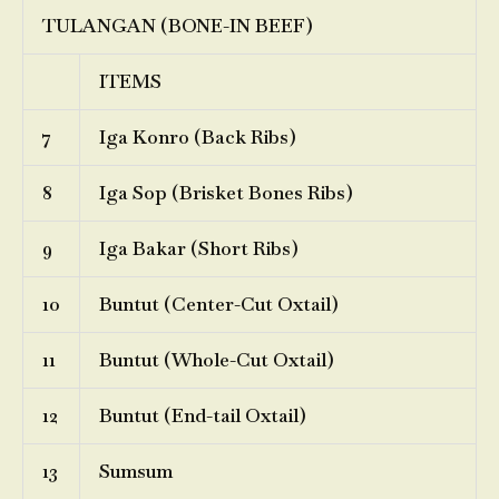
TULANGAN (BONE-IN BEEF)
ITEMS
7
Iga Konro (Back Ribs)
8
Iga Sop (Brisket Bones Ribs)
9
Iga Bakar (Short Ribs)
10
Buntut (Center-Cut Oxtail)
11
Buntut (Whole-Cut Oxtail)
12
Buntut (End-tail Oxtail)
13
Sumsum