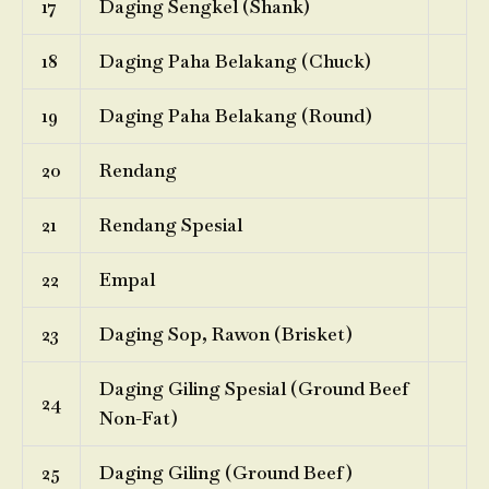
17
Daging Sengkel (Shank)
18
Daging Paha Belakang (Chuck)
19
Daging Paha Belakang (Round)
20
Rendang
21
Rendang Spesial
22
Empal
23
Daging Sop, Rawon (Brisket)
Daging Giling Spesial (Ground Beef
24
Non-Fat)
25
Daging Giling (Ground Beef)