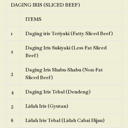
DAGING IRIS (SLICED BEEF)
ITEMS
1
Daging iris Teriyaki (Fatty Sliced Beef)
Daging Iris Sukiyaki (Less Fat Sliced
2
Beef)
Daging Iris Shabu-Shabu (Non-Fat
3
Sliced Beef)
4
Daging Iris Tebal (Dendeng)
5
Lidah Iris (Gyutan)
6
Lidah Iris Tebal (Lidah Cabai Hijau)