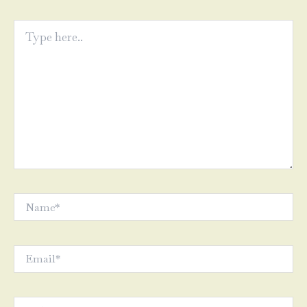
Type
here..
Name*
Email*
Website