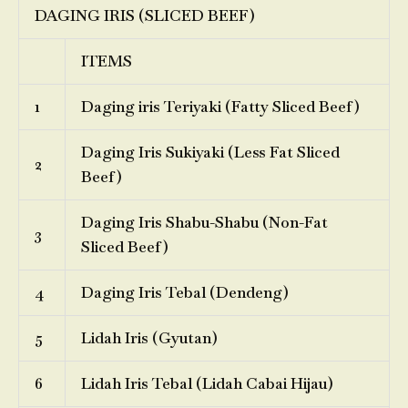
DAGING IRIS (SLICED BEEF)
ITEMS
1
Daging iris Teriyaki (Fatty Sliced Beef)
Daging Iris Sukiyaki (Less Fat Sliced
2
Beef)
Daging Iris Shabu-Shabu (Non-Fat
3
Sliced Beef)
4
Daging Iris Tebal (Dendeng)
5
Lidah Iris (Gyutan)
6
Lidah Iris Tebal (Lidah Cabai Hijau)