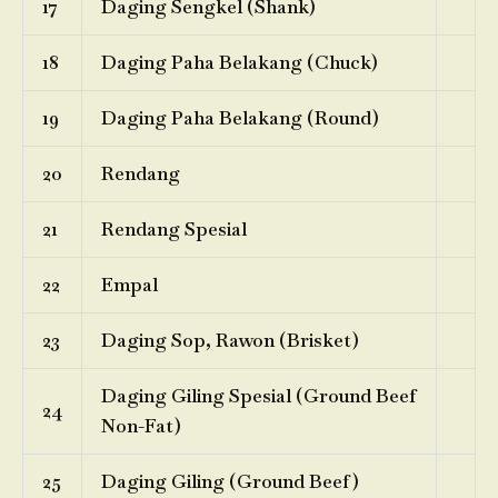
17
Daging Sengkel (Shank)
18
Daging Paha Belakang (Chuck)
19
Daging Paha Belakang (Round)
20
Rendang
21
Rendang Spesial
22
Empal
23
Daging Sop, Rawon (Brisket)
Daging Giling Spesial (Ground Beef
24
Non-Fat)
25
Daging Giling (Ground Beef)