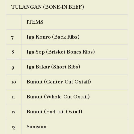
TULANGAN (BONE-IN BEEF)
ITEMS
7
Iga Konro (Back Ribs)
8
Iga Sop (Brisket Bones Ribs)
9
Iga Bakar (Short Ribs)
10
Buntut (Center-Cut Oxtail)
11
Buntut (Whole-Cut Oxtail)
12
Buntut (End-tail Oxtail)
13
Sumsum