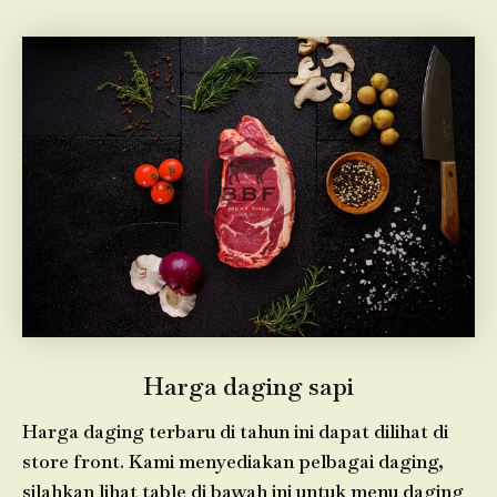
Harga daging sapi
Harga daging terbaru di tahun ini dapat dilihat di
store front. Kami menyediakan pelbagai daging,
silahkan lihat table di bawah ini untuk menu daging