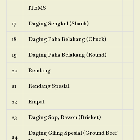
ITEMS
17
Daging Sengkel (Shank)
18
Daging Paha Belakang (Chuck)
19
Daging Paha Belakang (Round)
20
Rendang
21
Rendang Spesial
22
Empal
23
Daging Sop, Rawon (Brisket)
Daging Giling Spesial (Ground Beef
24