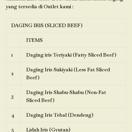
yang tersedia di Outlet kami :
DAGING IRIS (SLICED BEEF)
ITEMS
1
Daging iris Teriyaki (Fatty Sliced Beef)
Daging Iris Sukiyaki (Less Fat Sliced
2
Beef)
Daging Iris Shabu-Shabu (Non-Fat
3
Sliced Beef)
4
Daging Iris Tebal (Dendeng)
5
Lidah Iris (Gyutan)