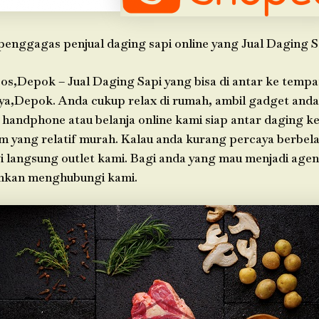
penggagas penjual daging sapi online yang Jual Daging S
os,Depok – Jual Daging Sapi yang bisa di antar ke tempa
ya,Depok. Anda cukup relax di rumah, ambil gadget an
 handphone atau belanja online kami siap antar daging k
im yang relatif murah. Kalau anda kurang percaya berbela
i langsung outlet kami. Bagi anda yang mau menjadi agen
ahkan menghubungi kami.