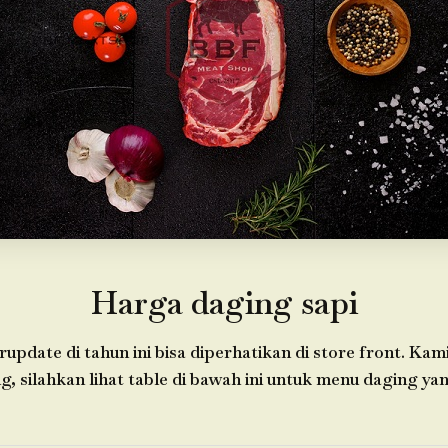
Harga daging sapi
update di tahun ini bisa diperhatikan di store front. Ka
 silahkan lihat table di bawah ini untuk menu daging yan