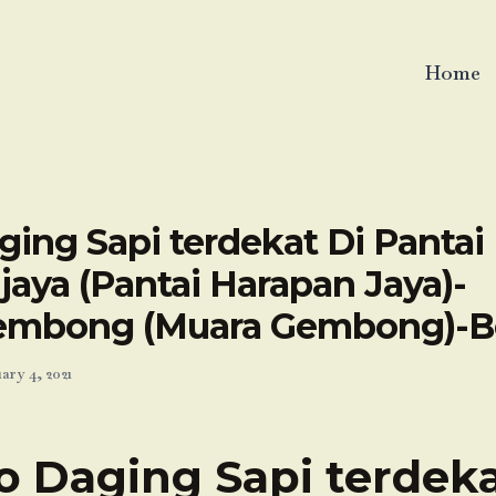
Home
ing Sapi terdekat Di Pantai
aya (Pantai Harapan Jaya)-
embong (Muara Gembong)-B
ary 4, 2021
o Daging Sapi terdeka