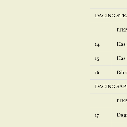
DAGING STE
ITE
14
Has 
15
Has 
16
Rib 
DAGING SAP
ITE
17
Dagi