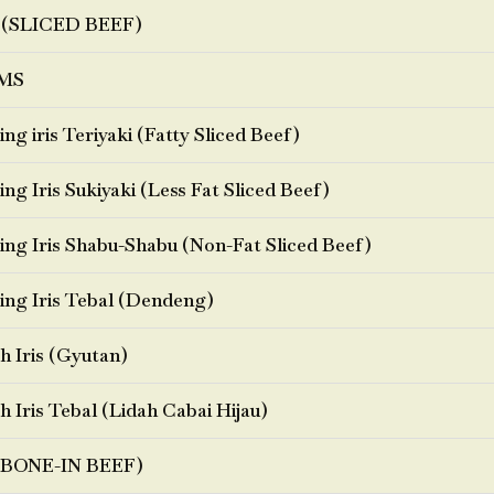
 (SLICED BEEF)
MS
ng iris Teriyaki (Fatty Sliced Beef)
ng Iris Sukiyaki (Less Fat Sliced Beef)
ng Iris Shabu-Shabu (Non-Fat Sliced Beef)
ng Iris Tebal (Dendeng)
h Iris (Gyutan)
h Iris Tebal (Lidah Cabai Hijau)
BONE-IN BEEF)