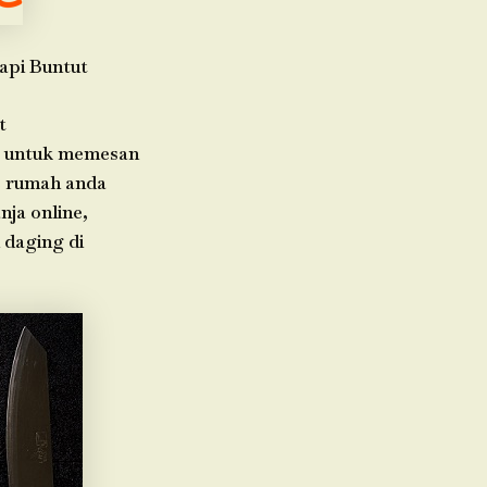
api Buntut
t
da untuk memesan
e rumah anda
nja online,
 daging di