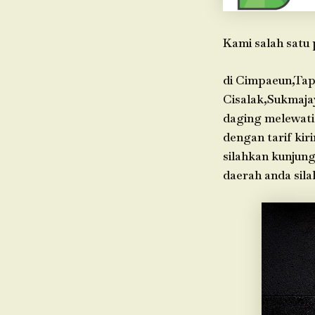
Kami salah satu 
di Cimpaeun,Tap
Cisalak,Sukmaja
daging melewati
dengan tarif kir
silahkan kunjung
daerah anda sil