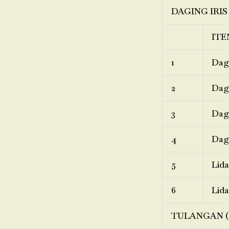
DAGING IRIS
ITE
1
Dagi
2
Dagi
3
Dagi
4
Dagi
5
Lida
6
Lida
TULANGAN (