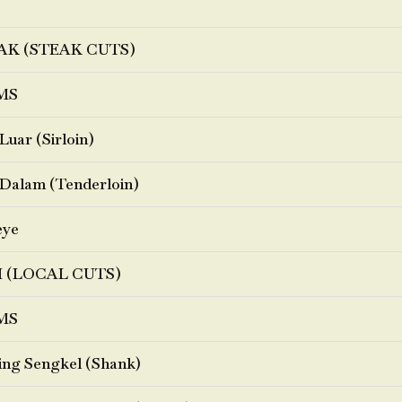
AK (STEAK CUTS)
MS
Luar (Sirloin)
Dalam (Tenderloin)
eye
I (LOCAL CUTS)
MS
ng Sengkel (Shank)