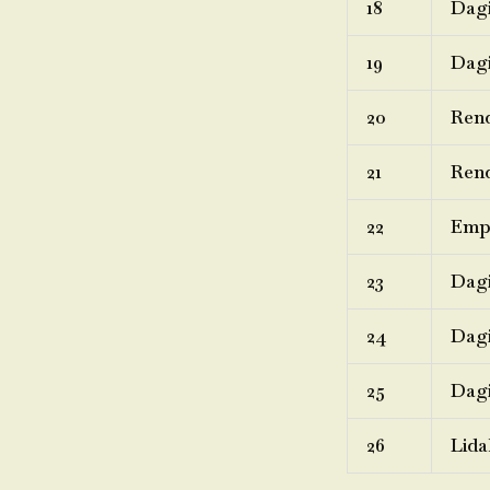
18
Dagi
19
Dagi
20
Ren
21
Rend
22
Emp
23
Dagi
24
Dagi
25
Dagi
26
Lida