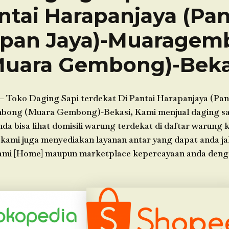
ntai Harapanjaya (Pan
apan Jaya)-Muaragem
Muara Gembong)-Beka
– Toko Daging Sapi terdekat Di Pantai Harapanjaya (Pa
bong (Muara Gembong)-Bekasi, Kami menjual daging sap
a bisa lihat domisili warung terdekat di daftar warung 
 kami juga menyediakan layanan antar yang dapat anda j
ami [Home] maupun marketplace kepercayaan anda deng