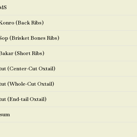
MS
Konro (Back Ribs)
Sop (Brisket Bones Ribs)
Bakar (Short Ribs)
ut (Center-Cut Oxtail)
ut (Whole-Cut Oxtail)
ut (End-tail Oxtail)
sum