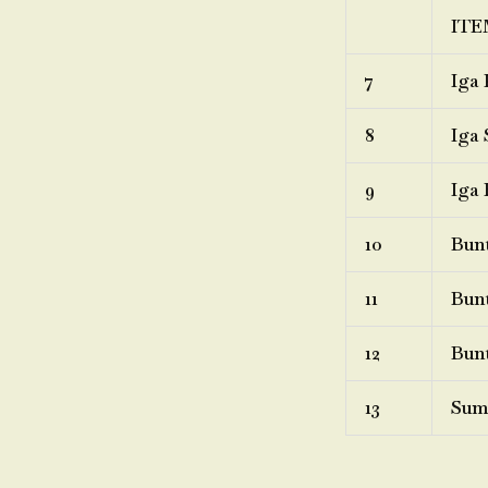
ITE
7
Iga 
8
Iga 
9
Iga 
10
Bunt
11
Bunt
12
Bunt
13
Sum