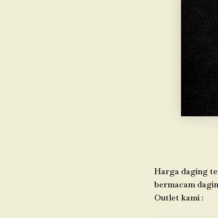
Harga daging ter
bermacam daging,
Outlet kami :