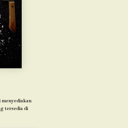
mi menyediakan
g tersedia di