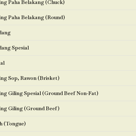
ng Paha Belakang (Chuck)
ng Paha Belakang (Round)
dang
ang Spesial
al
ng Sop, Rawon (Brisket)
ng Giling Spesial (Ground Beef Non-Fat)
ng Giling (Ground Beef)
h (Tongue)