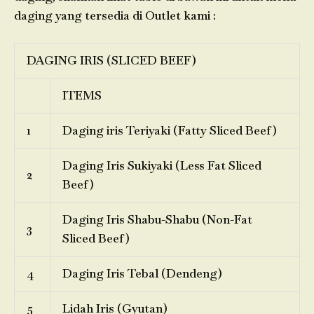
daging yang tersedia di Outlet kami :
DAGING IRIS (SLICED BEEF)
ITEMS
1
Daging iris Teriyaki (Fatty Sliced Beef)
Daging Iris Sukiyaki (Less Fat Sliced
2
Beef)
Daging Iris Shabu-Shabu (Non-Fat
3
Sliced Beef)
4
Daging Iris Tebal (Dendeng)
5
Lidah Iris (Gyutan)