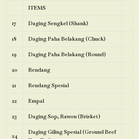
ITEMS
17
Daging Sengkel (Shank)
18
Daging Paha Belakang (Chuck)
19
Daging Paha Belakang (Round)
20
Rendang
21
Rendang Spesial
22
Empal
23
Daging Sop, Rawon (Brisket)
Daging Giling Spesial (Ground Beef
24