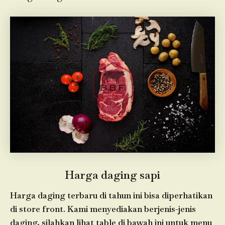
Harga daging sapi
Harga daging terbaru di tahun ini bisa diperhatikan
di store front. Kami menyediakan berjenis-jenis
daging, silahkan lihat table di bawah ini untuk menu