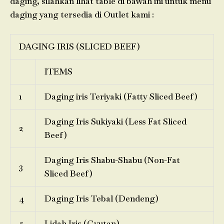
daging, silahkan lihat table di bawah ini untuk menu
daging yang tersedia di Outlet kami :
DAGING IRIS (SLICED BEEF)
ITEMS
1
Daging iris Teriyaki (Fatty Sliced Beef)
Daging Iris Sukiyaki (Less Fat Sliced
2
Beef)
Daging Iris Shabu-Shabu (Non-Fat
3
Sliced Beef)
4
Daging Iris Tebal (Dendeng)
5
Lidah Iris (Gyutan)