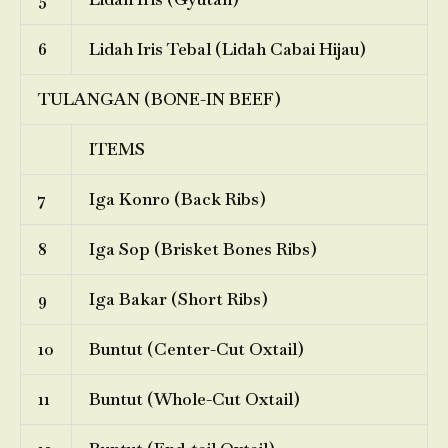
6
Lidah Iris Tebal (Lidah Cabai Hijau)
TULANGAN (BONE-IN BEEF)
ITEMS
7
Iga Konro (Back Ribs)
8
Iga Sop (Brisket Bones Ribs)
9
Iga Bakar (Short Ribs)
10
Buntut (Center-Cut Oxtail)
11
Buntut (Whole-Cut Oxtail)