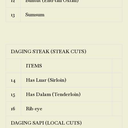
12
Buntut (End-tail Oxtail)
13
Sumsum
DAGING STEAK (STEAK CUTS)
ITEMS
14
Has Luar (Sirloin)
15
Has Dalam (Tenderloin)
16
Rib eye
DAGING SAPI (LOCAL CUTS)