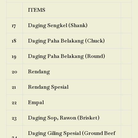
ITEMS
17
Daging Sengkel (Shank)
18
Daging Paha Belakang (Chuck)
19
Daging Paha Belakang (Round)
20
Rendang
21
Rendang Spesial
22
Empal
23
Daging Sop, Rawon (Brisket)
Daging Giling Spesial (Ground Beef
24