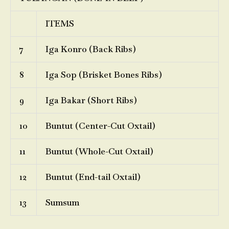
ITEMS
7
Iga Konro (Back Ribs)
8
Iga Sop (Brisket Bones Ribs)
9
Iga Bakar (Short Ribs)
10
Buntut (Center-Cut Oxtail)
11
Buntut (Whole-Cut Oxtail)
12
Buntut (End-tail Oxtail)
13
Sumsum