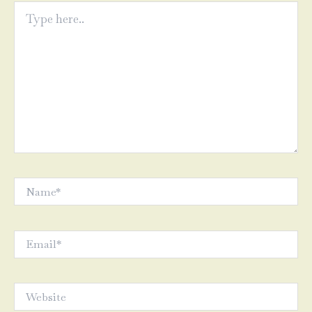
Type
here..
Name*
Email*
Website