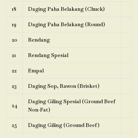
18
Daging Paha Belakang (Chuck)
19
Daging Paha Belakang (Round)
20
Rendang
21
Rendang Spesial
22
Empal
23
Daging Sop, Rawon (Brisket)
Daging Giling Spesial (Ground Beef
24
Non-Fat)
25
Daging Giling (Ground Beef)