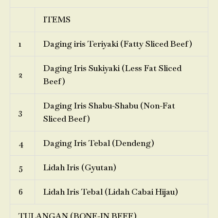
ITEMS
1
Daging iris Teriyaki (Fatty Sliced Beef)
Daging Iris Sukiyaki (Less Fat Sliced
2
Beef)
Daging Iris Shabu-Shabu (Non-Fat
3
Sliced Beef)
4
Daging Iris Tebal (Dendeng)
5
Lidah Iris (Gyutan)
6
Lidah Iris Tebal (Lidah Cabai Hijau)
TULANGAN (BONE-IN BEEF)