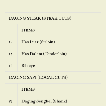
DAGING STEAK (STEAK CUTS)
ITEMS
14
Has Luar (Sirloin)
15
Has Dalam (Tenderloin)
16
Rib eye
DAGING SAPI (LOCAL CUTS)
ITEMS
17
Daging Sengkel (Shank)