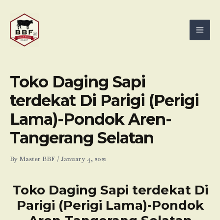
Skip
Mai
to
Men
content
Toko Daging Sapi
terdekat Di Parigi (Perigi
Lama)-Pondok Aren-
Tangerang Selatan
By
Master BBF
/
January 4, 2021
Toko Daging Sapi terdekat Di
Parigi (Perigi Lama)-Pondok