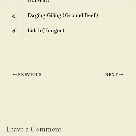
Non-Fat)
25
Daging Giling (Ground Beef)
26
Lidah (Tongue)
PREVIOUS
NEXT
Leave a Comment