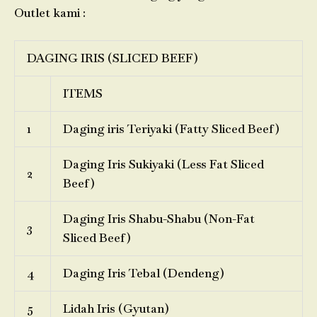
Outlet kami :
DAGING IRIS (SLICED BEEF)
ITEMS
1
Daging iris Teriyaki (Fatty Sliced Beef)
Daging Iris Sukiyaki (Less Fat Sliced
2
Beef)
Daging Iris Shabu-Shabu (Non-Fat
3
Sliced Beef)
4
Daging Iris Tebal (Dendeng)
5
Lidah Iris (Gyutan)