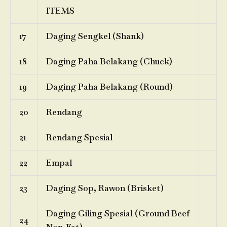
ITEMS
17
Daging Sengkel (Shank)
18
Daging Paha Belakang (Chuck)
19
Daging Paha Belakang (Round)
20
Rendang
21
Rendang Spesial
22
Empal
23
Daging Sop, Rawon (Brisket)
Daging Giling Spesial (Ground Beef
24