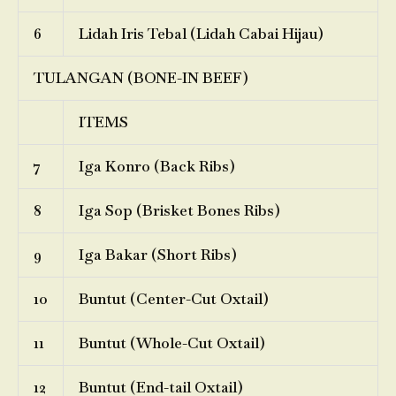
6
Lidah Iris Tebal (Lidah Cabai Hijau)
TULANGAN (BONE-IN BEEF)
ITEMS
7
Iga Konro (Back Ribs)
8
Iga Sop (Brisket Bones Ribs)
9
Iga Bakar (Short Ribs)
10
Buntut (Center-Cut Oxtail)
11
Buntut (Whole-Cut Oxtail)
12
Buntut (End-tail Oxtail)