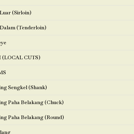
Luar (Sirloin)
Dalam (Tenderloin)
eye
I (LOCAL CUTS)
MS
ng Sengkel (Shank)
ng Paha Belakang (Chuck)
ng Paha Belakang (Round)
dang