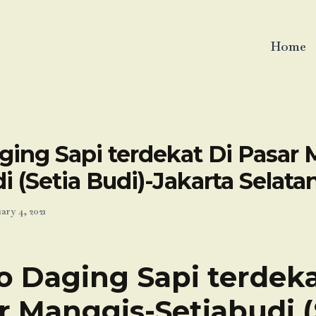
Home
ging Sapi terdekat Di Pasar 
i (Setia Budi)-Jakarta Selata
ary 4, 2021
o Daging Sapi terdeka
r Manggis-Setiabudi (