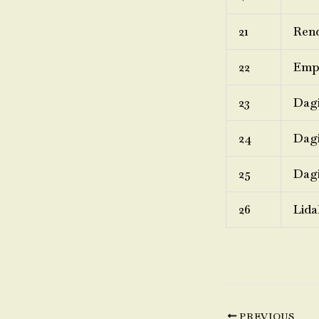
21
Rend
22
Emp
23
Dagi
24
Dagi
25
Dagi
26
Lida
PREVIOUS