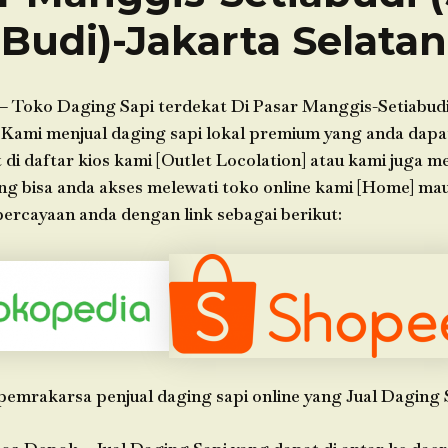
Budi)-Jakarta Selatan
– Toko Daging Sapi terdekat Di Pasar Manggis-Setiabudi 
 Kami menjual daging sapi lokal premium yang anda dapat 
di daftar kios kami [Outlet Locolation] atau kami juga 
ang bisa anda akses melewati toko online kami [Home] ma
ercayaan anda dengan link sebagai berikut:
pemrakarsa penjual daging sapi online yang Jual Daging 