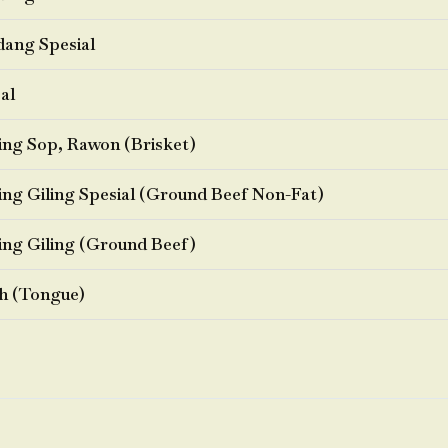
ang Spesial
al
ng Sop, Rawon (Brisket)
ng Giling Spesial (Ground Beef Non-Fat)
ng Giling (Ground Beef)
h (Tongue)