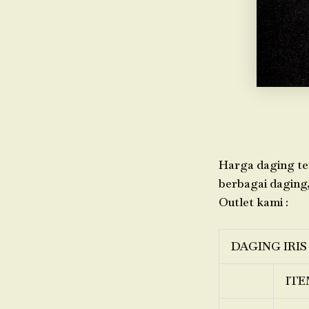
Harga daging ter
berbagai daging,
Outlet kami :
DAGING IRIS
ITE