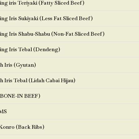
ng iris Teriyaki (Fatty Sliced Beef)
ng Iris Sukiyaki (Less Fat Sliced Beef)
ng Iris Shabu-Shabu (Non-Fat Sliced Beef)
ng Iris Tebal (Dendeng)
h Iris (Gyutan)
h Iris Tebal (Lidah Cabai Hijau)
BONE-IN BEEF)
MS
Konro (Back Ribs)