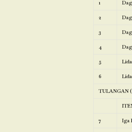
1
Dagi
2
Dagi
3
Dagi
4
Dagi
5
Lida
6
Lida
TULANGAN (
ITE
7
Iga 