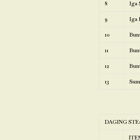
8
Iga 
9
Iga 
10
Bunt
11
Bunt
12
Bunt
13
Sum
DAGING STE
ITE