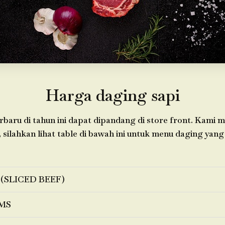
Harga daging sapi
baru di tahun ini dapat dipandang di store front. Kami 
 silahkan lihat table di bawah ini untuk menu daging yang 
 (SLICED BEEF)
MS