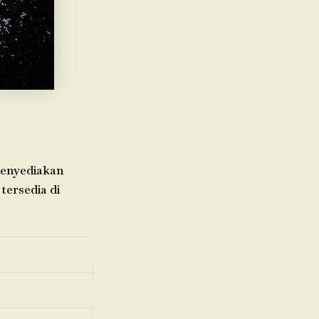
menyediakan
tersedia di