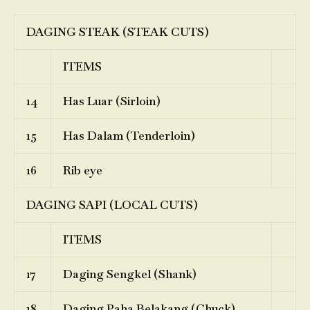
DAGING STEAK (STEAK CUTS)
ITEMS
14
Has Luar (Sirloin)
15
Has Dalam (Tenderloin)
16
Rib eye
DAGING SAPI (LOCAL CUTS)
ITEMS
17
Daging Sengkel (Shank)
18
Daging Paha Belakang (Chuck)