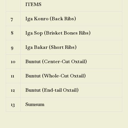
ITEMS
7
Iga Konro (Back Ribs)
8
Iga Sop (Brisket Bones Ribs)
9
Iga Bakar (Short Ribs)
10
Buntut (Center-Cut Oxtail)
11
Buntut (Whole-Cut Oxtail)
12
Buntut (End-tail Oxtail)
13
Sumsum