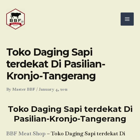
Skip
Mai
to
Men
content
Toko Daging Sapi
terdekat Di Pasilian-
Kronjo-Tangerang
By
Master BBF
/
January 4, 2021
Toko Daging Sapi terdekat Di
Pasilian-Kronjo-Tangerang
BBF Meat Shop
– Toko Daging Sapi terdekat Di