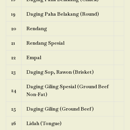
19
Daging Paha Belakang (Round)
20
Rendang
21
Rendang Spesial
22
Empal
23
Daging Sop, Rawon (Brisket)
Daging Giling Spesial (Ground Beef
24
Non-Fat)
25
Daging Giling (Ground Beef)
26
Lidah (Tongue)