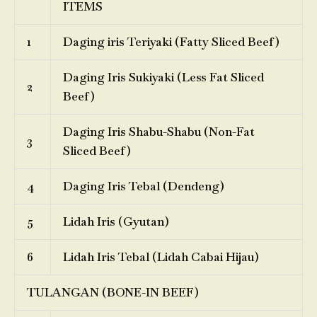
ITEMS
1
Daging iris Teriyaki (Fatty Sliced Beef)
Daging Iris Sukiyaki (Less Fat Sliced
2
Beef)
Daging Iris Shabu-Shabu (Non-Fat
3
Sliced Beef)
4
Daging Iris Tebal (Dendeng)
5
Lidah Iris (Gyutan)
6
Lidah Iris Tebal (Lidah Cabai Hijau)
TULANGAN (BONE-IN BEEF)