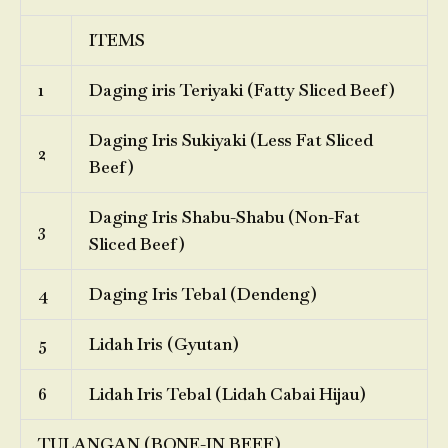
ITEMS
1
Daging iris Teriyaki (Fatty Sliced Beef)
Daging Iris Sukiyaki (Less Fat Sliced
2
Beef)
Daging Iris Shabu-Shabu (Non-Fat
3
Sliced Beef)
4
Daging Iris Tebal (Dendeng)
5
Lidah Iris (Gyutan)
6
Lidah Iris Tebal (Lidah Cabai Hijau)
TULANGAN (BONE-IN BEEF)