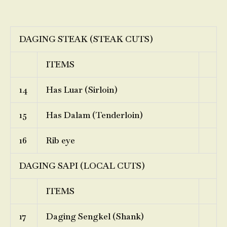
DAGING STEAK (STEAK CUTS)
ITEMS
14
Has Luar (Sirloin)
15
Has Dalam (Tenderloin)
16
Rib eye
DAGING SAPI (LOCAL CUTS)
ITEMS
17
Daging Sengkel (Shank)