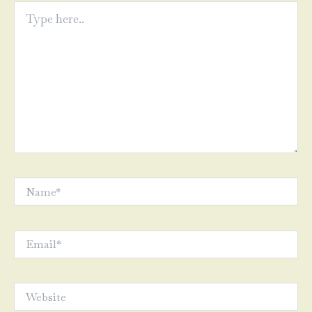
Type
here..
Name*
Email*
Website