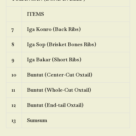
ITEMS
7
Iga Konro (Back Ribs)
8
Iga Sop (Brisket Bones Ribs)
9
Iga Bakar (Short Ribs)
10
Buntut (Center-Cut Oxtail)
11
Buntut (Whole-Cut Oxtail)
12
Buntut (End-tail Oxtail)
13
Sumsum