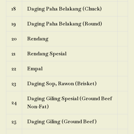
18
Daging Paha Belakang (Chuck)
19
Daging Paha Belakang (Round)
20
Rendang
21
Rendang Spesial
22
Empal
23
Daging Sop, Rawon (Brisket)
Daging Giling Spesial (Ground Beef
24
Non-Fat)
25
Daging Giling (Ground Beef)