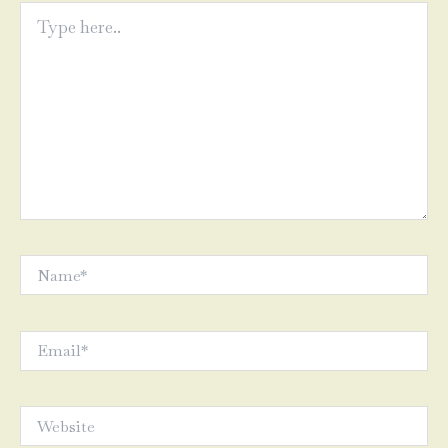
Type
here..
Name*
Email*
Website