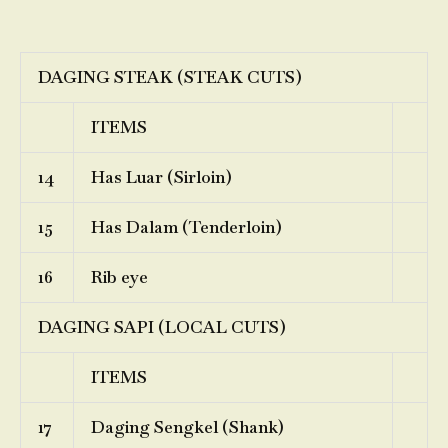
DAGING STEAK (STEAK CUTS)
ITEMS
14
Has Luar (Sirloin)
15
Has Dalam (Tenderloin)
16
Rib eye
DAGING SAPI (LOCAL CUTS)
ITEMS
17
Daging Sengkel (Shank)