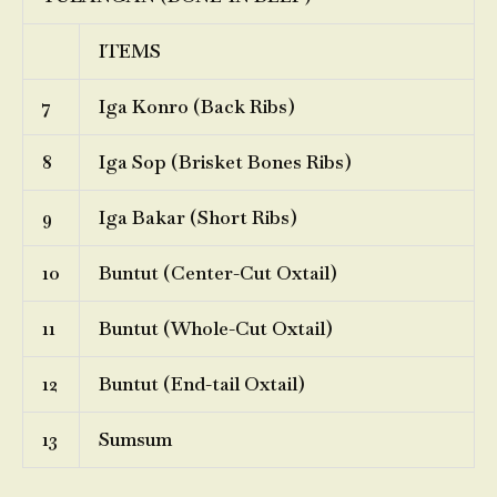
ITEMS
7
Iga Konro (Back Ribs)
8
Iga Sop (Brisket Bones Ribs)
9
Iga Bakar (Short Ribs)
10
Buntut (Center-Cut Oxtail)
11
Buntut (Whole-Cut Oxtail)
12
Buntut (End-tail Oxtail)
13
Sumsum