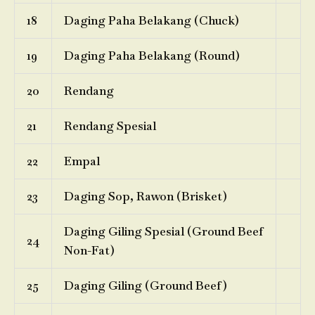
18
Daging Paha Belakang (Chuck)
19
Daging Paha Belakang (Round)
20
Rendang
21
Rendang Spesial
22
Empal
23
Daging Sop, Rawon (Brisket)
Daging Giling Spesial (Ground Beef
24
Non-Fat)
25
Daging Giling (Ground Beef)