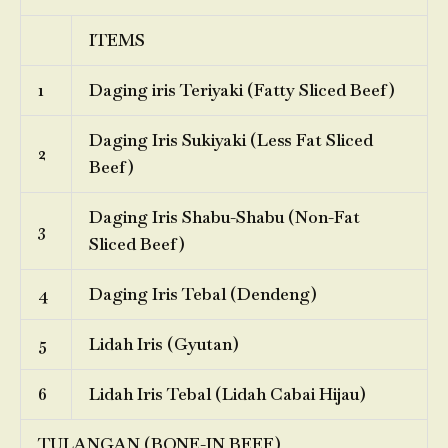
ITEMS
1
Daging iris Teriyaki (Fatty Sliced Beef)
Daging Iris Sukiyaki (Less Fat Sliced
2
Beef)
Daging Iris Shabu-Shabu (Non-Fat
3
Sliced Beef)
4
Daging Iris Tebal (Dendeng)
5
Lidah Iris (Gyutan)
6
Lidah Iris Tebal (Lidah Cabai Hijau)
TULANGAN (BONE-IN BEEF)