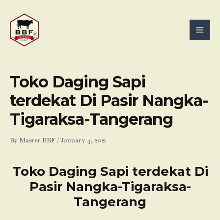
Skip
Mai
to
Men
content
Toko Daging Sapi
terdekat Di Pasir Nangka-
Tigaraksa-Tangerang
By
Master BBF
/
January 4, 2021
Toko Daging Sapi terdekat Di
Pasir Nangka-Tigaraksa-
Tangerang