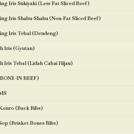
ng Iris Sukiyaki (Less Fat Sliced Beef)
ng Iris Shabu-Shabu (Non-Fat Sliced Beef)
ng Iris Tebal (Dendeng)
h Iris (Gyutan)
h Iris Tebal (Lidah Cabai Hijau)
BONE-IN BEEF)
MS
Konro (Back Ribs)
Sop (Brisket Bones Ribs)