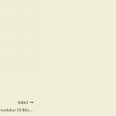
NEXT
Toko Daging Sapi terdekat Di Munjul-Solear-Tangerang