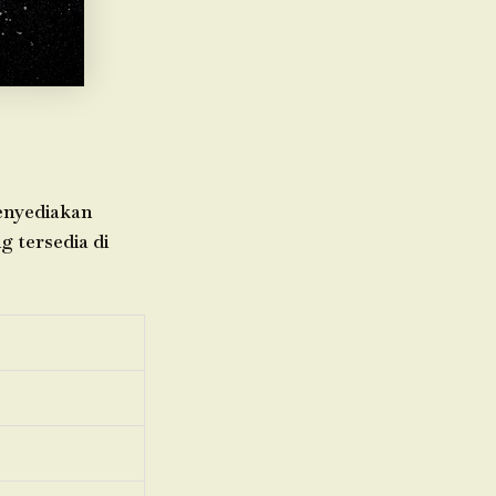
menyediakan
g tersedia di