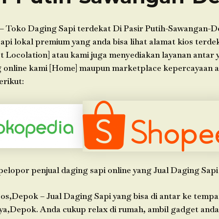
– Toko Daging Sapi terdekat Di Pasir Putih-Sawangan-
api lokal premium yang anda bisa lihat alamat kios terdek
t Locolation] atau kami juga menyediakan layanan antar 
g online kami [Home] maupun marketplace kepercayaan 
erikut:
pelopor penjual daging sapi online yang Jual Daging Sapi
os,Depok – Jual Daging Sapi yang bisa di antar ke tempa
ya,Depok. Anda cukup relax di rumah, ambil gadget an