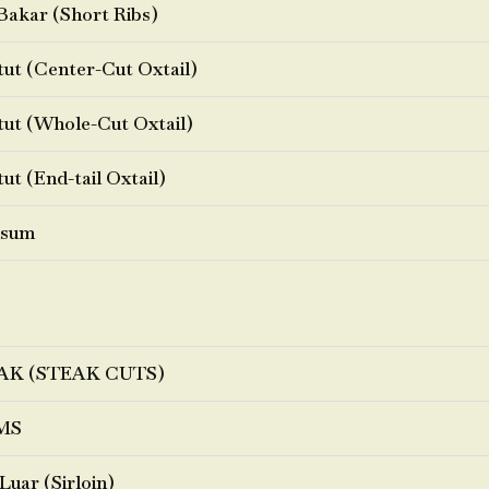
Bakar (Short Ribs)
ut (Center-Cut Oxtail)
ut (Whole-Cut Oxtail)
ut (End-tail Oxtail)
sum
AK (STEAK CUTS)
MS
Luar (Sirloin)