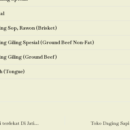
al
ng Sop, Rawon (Brisket)
ng Giling Spesial (Ground Beef Non-Fat)
ng Giling (Ground Beef)
h (Tongue)
Toko Daging Sapi terdekat Di Jatijajar-Tapos-Depok