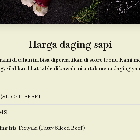
Harga daging sapi
kini di tahun ini bisa diperhatikan di store front. Kami 
 silahkan lihat table di bawah ini untuk menu daging yan
 (SLICED BEEF)
MS
ng iris Teriyaki (Fatty Sliced Beef)