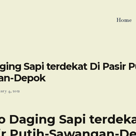
Home
ing Sapi terdekat Di Pasir P
an-Depok
ary 4, 2021
o Daging Sapi terdeka
ir Putih-Sawangan-D