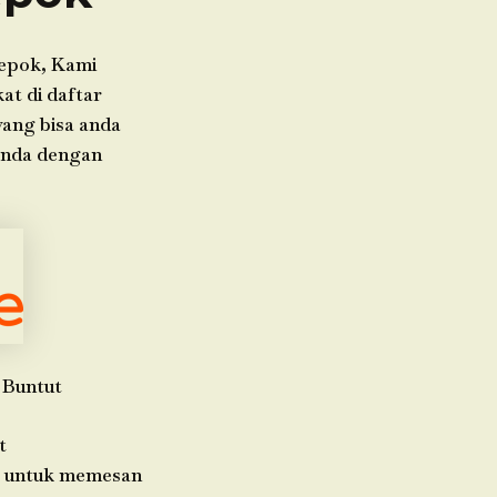
Depok, Kami
at di daftar
yang bisa anda
anda dengan
 Buntut
t
da untuk memesan