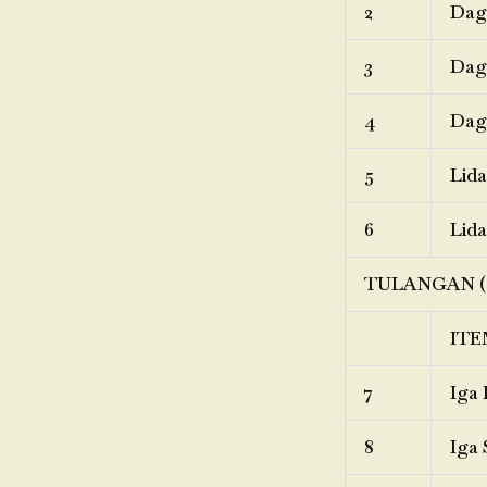
2
Dagi
3
Dagi
4
Dagi
5
Lida
6
Lida
TULANGAN (
ITE
7
Iga 
8
Iga 