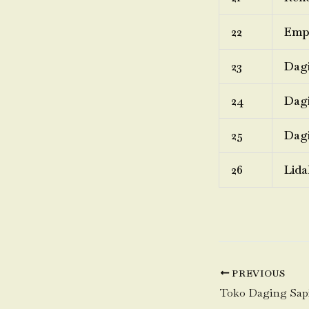
22
Emp
23
Dagi
24
Dagi
25
Dagi
26
Lida
PREVIOUS