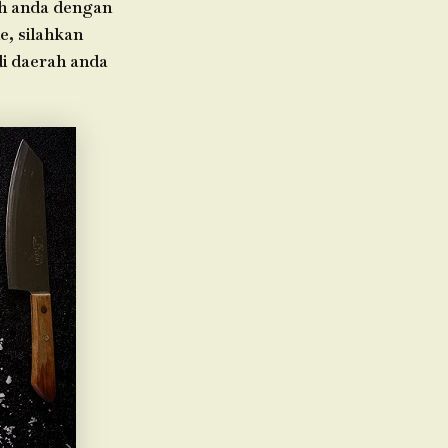
ah anda dengan
e, silahkan
di daerah anda