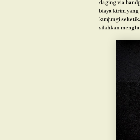
daging via hand
biaya kirim yang
kunjungi seketik
silahkan menghu