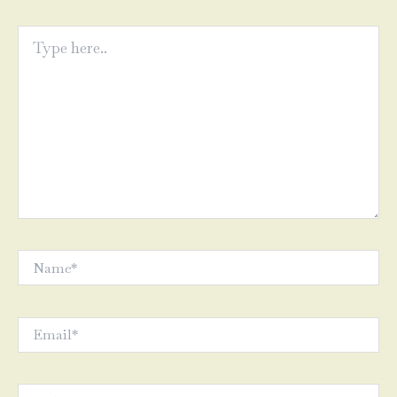
Type
here..
Name*
Email*
Website