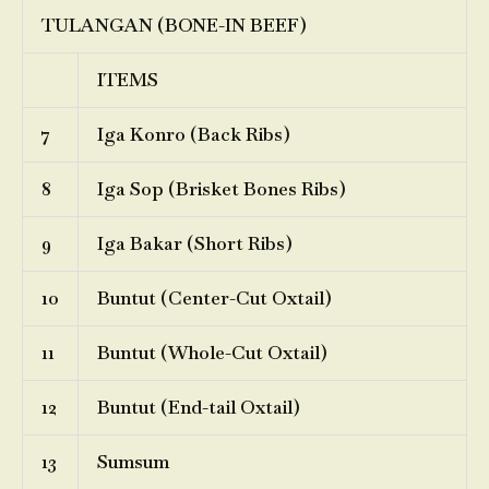
TULANGAN (BONE-IN BEEF)
ITEMS
7
Iga Konro (Back Ribs)
8
Iga Sop (Brisket Bones Ribs)
9
Iga Bakar (Short Ribs)
10
Buntut (Center-Cut Oxtail)
11
Buntut (Whole-Cut Oxtail)
12
Buntut (End-tail Oxtail)
13
Sumsum