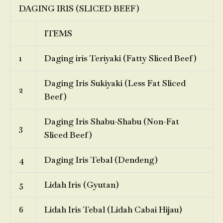
DAGING IRIS (SLICED BEEF)
ITEMS
1
Daging iris Teriyaki (Fatty Sliced Beef)
Daging Iris Sukiyaki (Less Fat Sliced
2
Beef)
Daging Iris Shabu-Shabu (Non-Fat
3
Sliced Beef)
4
Daging Iris Tebal (Dendeng)
5
Lidah Iris (Gyutan)
6
Lidah Iris Tebal (Lidah Cabai Hijau)