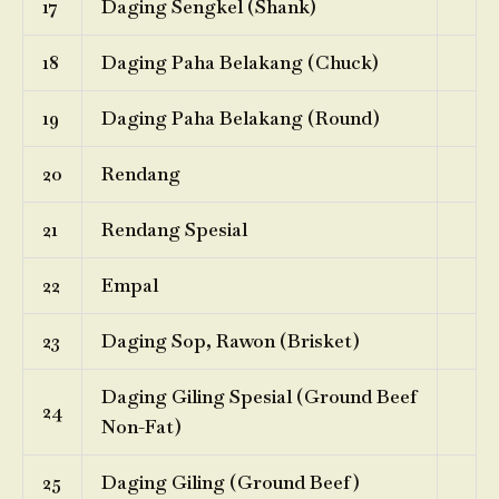
17
Daging Sengkel (Shank)
18
Daging Paha Belakang (Chuck)
19
Daging Paha Belakang (Round)
20
Rendang
21
Rendang Spesial
22
Empal
23
Daging Sop, Rawon (Brisket)
Daging Giling Spesial (Ground Beef
24
Non-Fat)
25
Daging Giling (Ground Beef)