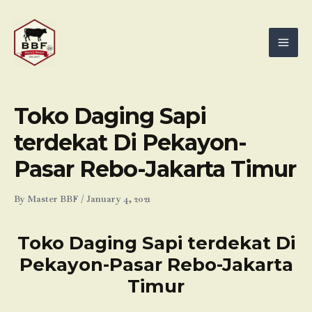
Skip
Mai
to
Men
content
Toko Daging Sapi
terdekat Di Pekayon-
Pasar Rebo-Jakarta Timur
By
Master BBF
/
January 4, 2021
Toko Daging Sapi terdekat Di
Pekayon-Pasar Rebo-Jakarta
Timur