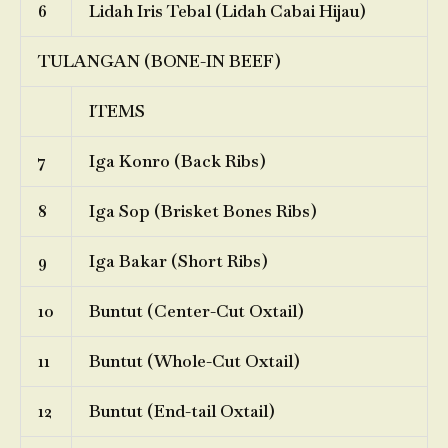
6
Lidah Iris Tebal (Lidah Cabai Hijau)
TULANGAN (BONE-IN BEEF)
ITEMS
7
Iga Konro (Back Ribs)
8
Iga Sop (Brisket Bones Ribs)
9
Iga Bakar (Short Ribs)
10
Buntut (Center-Cut Oxtail)
11
Buntut (Whole-Cut Oxtail)
12
Buntut (End-tail Oxtail)