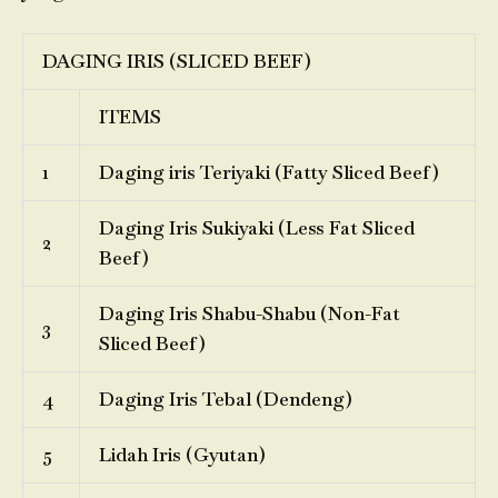
DAGING IRIS (SLICED BEEF)
ITEMS
1
Daging iris Teriyaki (Fatty Sliced Beef)
Daging Iris Sukiyaki (Less Fat Sliced
2
Beef)
Daging Iris Shabu-Shabu (Non-Fat
3
Sliced Beef)
4
Daging Iris Tebal (Dendeng)
5
Lidah Iris (Gyutan)