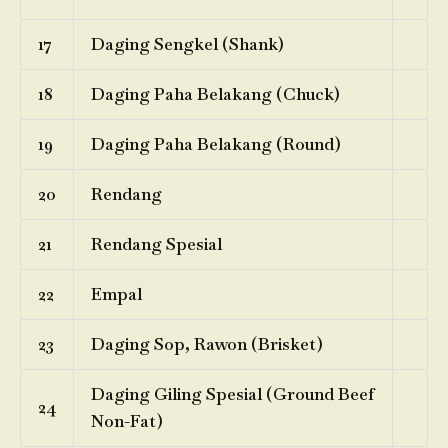
17
Daging Sengkel (Shank)
18
Daging Paha Belakang (Chuck)
19
Daging Paha Belakang (Round)
20
Rendang
21
Rendang Spesial
22
Empal
23
Daging Sop, Rawon (Brisket)
Daging Giling Spesial (Ground Beef
24
Non-Fat)