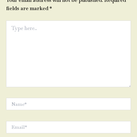
Your email address will not be published.
Required
fields are marked
*
Type
here..
Name*
Email*