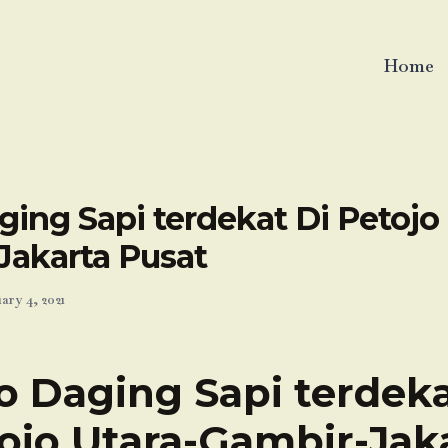
Home
ing Sapi terdekat Di Petojo 
Jakarta Pusat
ary 4, 2021
o Daging Sapi terdeka
ojo Utara-Gambir-Jak