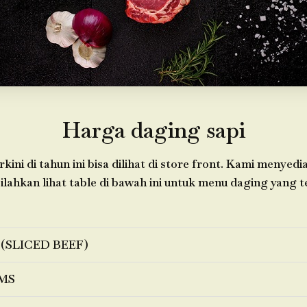
Harga daging sapi
kini di tahun ini bisa dilihat di store front. Kami menye
lahkan lihat table di bawah ini untuk menu daging yang te
 (SLICED BEEF)
MS