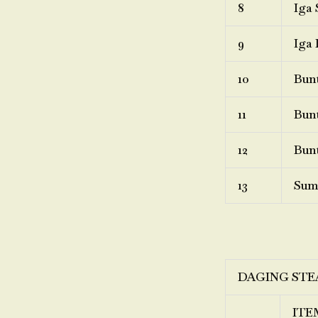
8
Iga 
9
Iga 
10
Bunt
11
Bunt
12
Bunt
13
Sum
DAGING STE
ITE