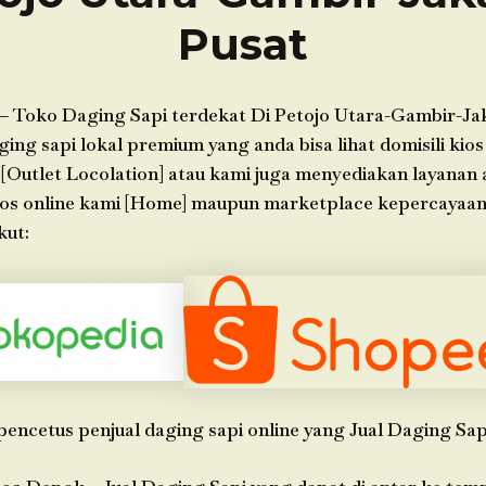
Pusat
– Toko Daging Sapi terdekat Di Petojo Utara-Gambir-Jak
ing sapi lokal premium yang anda bisa lihat domisili kios
 [Outlet Locolation] atau kami juga menyediakan layanan 
kios online kami [Home] maupun marketplace kepercayaa
kut:
pencetus penjual daging sapi online yang Jual Daging Sap