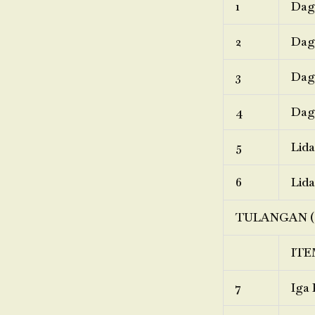
1
Dagi
2
Dagi
3
Dagi
4
Dagi
5
Lida
6
Lida
TULANGAN (
ITE
7
Iga 