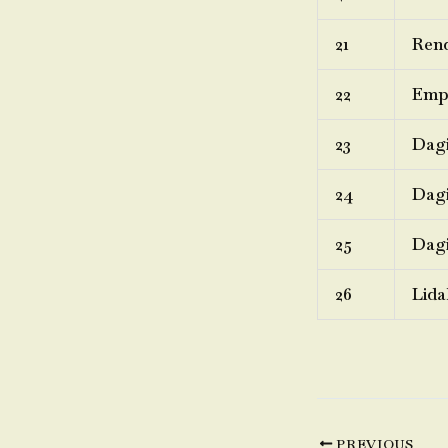
21
Rend
22
Emp
23
Dagi
24
Dagi
25
Dagi
26
Lida
PREVIOUS