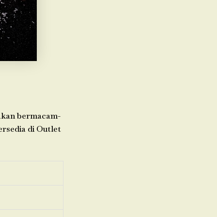
diakan bermacam-
rsedia di Outlet