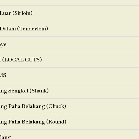
Luar (Sirloin)
Dalam (Tenderloin)
eye
I (LOCAL CUTS)
MS
ng Sengkel (Shank)
ng Paha Belakang (Chuck)
ng Paha Belakang (Round)
dang