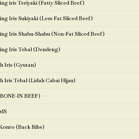
ng iris Teriyaki (Fatty Sliced Beef)
ng Iris Sukiyaki (Less Fat Sliced Beef)
ng Iris Shabu-Shabu (Non-Fat Sliced Beef)
ng Iris Tebal (Dendeng)
h Iris (Gyutan)
h Iris Tebal (Lidah Cabai Hijau)
BONE-IN BEEF)
MS
Konro (Back Ribs)