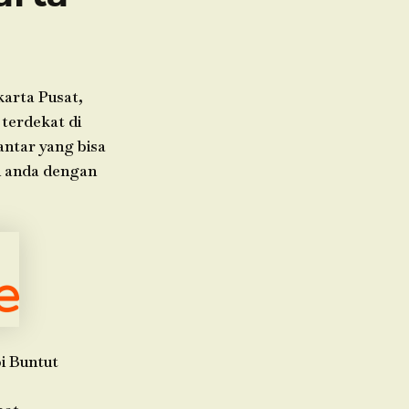
arta Pusat,
 terdekat di
antar yang bisa
n anda dengan
i Buntut