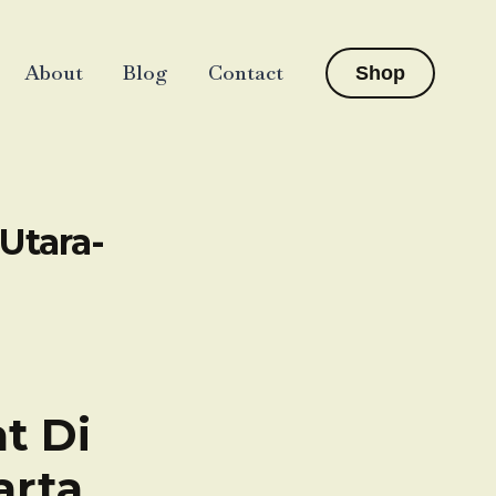
About
Blog
Contact
Shop
Utara-
t Di
arta