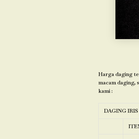
Harga daging ter
macam daging, si
kami :
DAGING IRIS
ITE