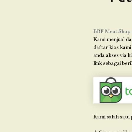
BBF Meat Shop
Kami menjual dag
daftar kios kami
anda akses via 
link sebagai beri
Kami salah satu 