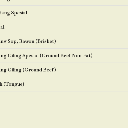
ang Spesial
al
ng Sop, Rawon (Brisket)
ng Giling Spesial (Ground Beef Non-Fat)
ng Giling (Ground Beef)
h (Tongue)