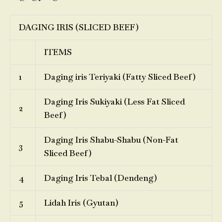
DAGING IRIS (SLICED BEEF)
ITEMS
1
Daging iris Teriyaki (Fatty Sliced Beef)
Daging Iris Sukiyaki (Less Fat Sliced
2
Beef)
Daging Iris Shabu-Shabu (Non-Fat
3
Sliced Beef)
4
Daging Iris Tebal (Dendeng)
5
Lidah Iris (Gyutan)