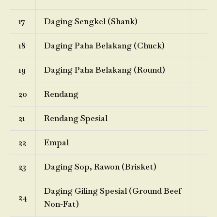
17
Daging Sengkel (Shank)
18
Daging Paha Belakang (Chuck)
19
Daging Paha Belakang (Round)
20
Rendang
21
Rendang Spesial
22
Empal
23
Daging Sop, Rawon (Brisket)
Daging Giling Spesial (Ground Beef
24
Non-Fat)