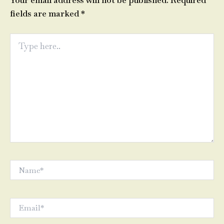
Your email address will not be published.
Required
fields are marked
*
Type
here..
Name*
Email*