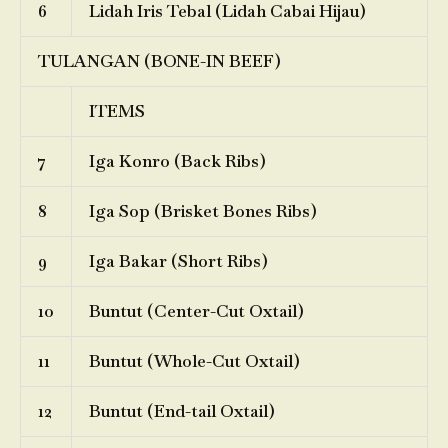
6
Lidah Iris Tebal (Lidah Cabai Hijau)
TULANGAN (BONE-IN BEEF)
ITEMS
7
Iga Konro (Back Ribs)
8
Iga Sop (Brisket Bones Ribs)
9
Iga Bakar (Short Ribs)
10
Buntut (Center-Cut Oxtail)
11
Buntut (Whole-Cut Oxtail)
12
Buntut (End-tail Oxtail)