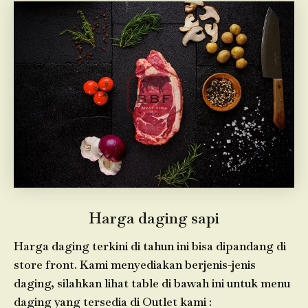
Harga daging sapi
Harga daging terkini di tahun ini bisa dipandang di
store front. Kami menyediakan berjenis-jenis
daging, silahkan lihat table di bawah ini untuk menu
daging yang tersedia di Outlet kami :