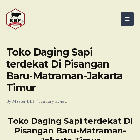
Skip
Mai
to
Men
content
Toko Daging Sapi
terdekat Di Pisangan
Baru-Matraman-Jakarta
Timur
By
Master BBF
/
January 4, 2021
Toko Daging Sapi terdekat Di
Pisangan Baru-Matraman-