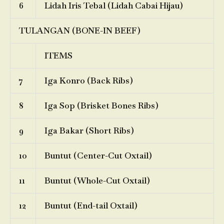
6
Lidah Iris Tebal (Lidah Cabai Hijau)
TULANGAN (BONE-IN BEEF)
ITEMS
7
Iga Konro (Back Ribs)
8
Iga Sop (Brisket Bones Ribs)
9
Iga Bakar (Short Ribs)
10
Buntut (Center-Cut Oxtail)
11
Buntut (Whole-Cut Oxtail)
12
Buntut (End-tail Oxtail)