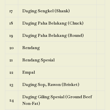
17
Daging Sengkel (Shank)
18
Daging Paha Belakang (Chuck)
19
Daging Paha Belakang (Round)
20
Rendang
21
Rendang Spesial
22
Empal
23
Daging Sop, Rawon (Brisket)
Daging Giling Spesial (Ground Beef
24
Non-Fat)