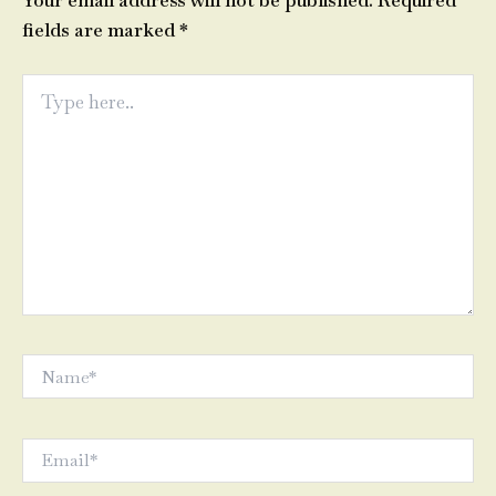
Your email address will not be published.
Required
fields are marked
*
Type
here..
Name*
Email*