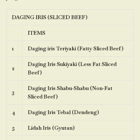
DAGING IRIS (SLICED BEEF)
ITEMS
1
Daging iris Teriyaki (Fatty Sliced Beef)
Daging Iris Sukiyaki (Less Fat Sliced
2
Beef)
Daging Iris Shabu-Shabu (Non-Fat
3
Sliced Beef)
4
Daging Iris Tebal (Dendeng)
5
Lidah Iris (Gyutan)