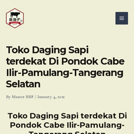
Skip
Mai
to
Men
content
Toko Daging Sapi
terdekat Di Pondok Cabe
Ilir-Pamulang-Tangerang
Selatan
By
Master BBF
/
January 4, 2021
Toko Daging Sapi terdekat Di
Pondok Cabe Ilir-Pamulang-