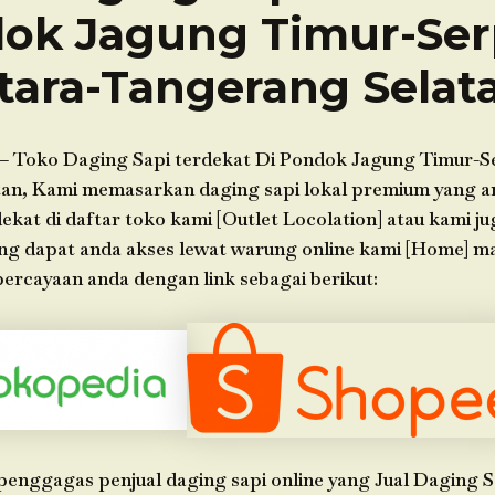
ok Jagung Timur-Se
tara-Tangerang Selat
– Toko Daging Sapi terdekat Di Pondok Jagung Timur-S
an, Kami memasarkan daging sapi lokal premium yang an
ekat di daftar toko kami [Outlet Locolation] atau kami 
ang dapat anda akses lewat warung online kami [Home] 
ercayaan anda dengan link sebagai berikut:
penggagas penjual daging sapi online yang Jual Daging S