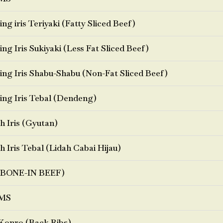
ng iris Teriyaki (Fatty Sliced Beef)
ng Iris Sukiyaki (Less Fat Sliced Beef)
ng Iris Shabu-Shabu (Non-Fat Sliced Beef)
ng Iris Tebal (Dendeng)
h Iris (Gyutan)
h Iris Tebal (Lidah Cabai Hijau)
BONE-IN BEEF)
MS
Konro (Back Ribs)