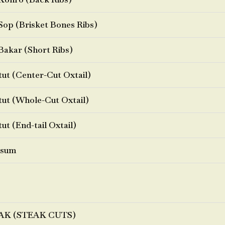
Sop (Brisket Bones Ribs)
Bakar (Short Ribs)
ut (Center-Cut Oxtail)
ut (Whole-Cut Oxtail)
ut (End-tail Oxtail)
sum
AK (STEAK CUTS)