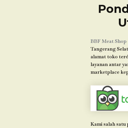
Pond
U
BBF Meat Shop
Tangerang Selat
alamat toko terd
layanan antar y
marketplace kep
Kami salah satu 