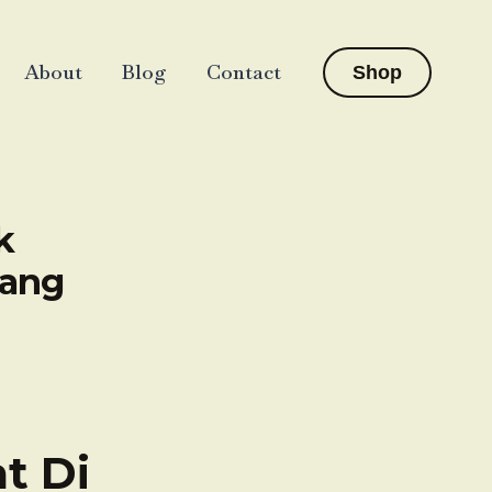
About
Blog
Contact
Shop
k
rang
t Di