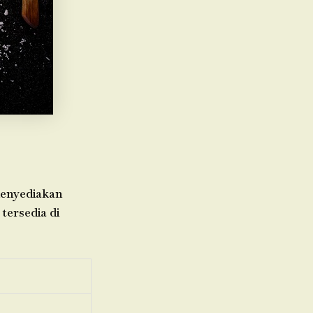
menyediakan
tersedia di