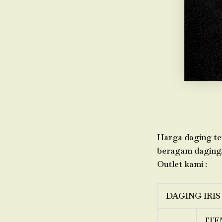
Harga daging ter
beragam daging, 
Outlet kami :
DAGING IRIS
ITE