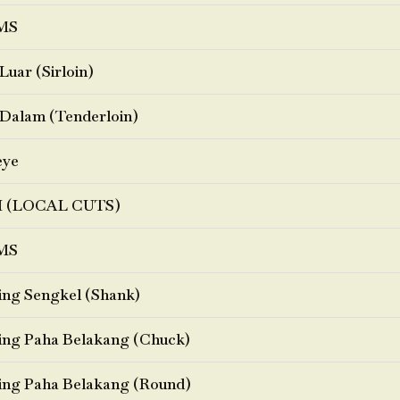
MS
Luar (Sirloin)
Dalam (Tenderloin)
eye
I (LOCAL CUTS)
MS
ng Sengkel (Shank)
ng Paha Belakang (Chuck)
ng Paha Belakang (Round)