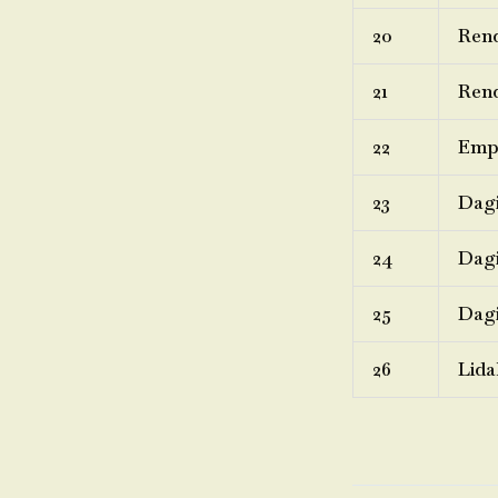
20
Ren
21
Rend
22
Emp
23
Dagi
24
Dagi
25
Dagi
26
Lida