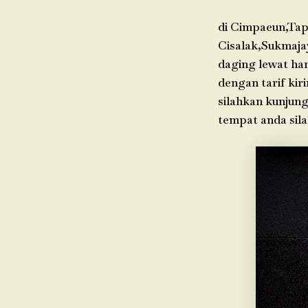
di Cimpaeun,Tap
Cisalak,Sukmaja
daging lewat ha
dengan tarif kir
silahkan kunjung
tempat anda sil