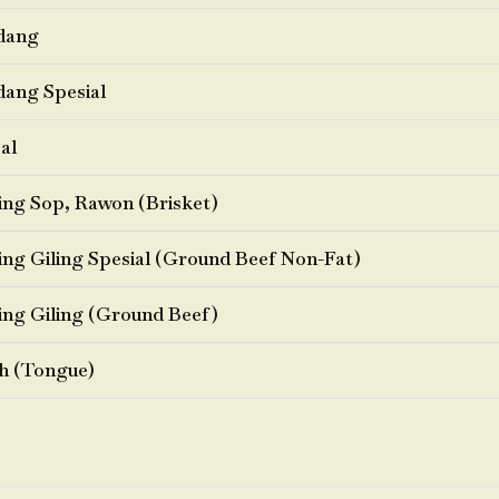
dang
ang Spesial
al
ng Sop, Rawon (Brisket)
ng Giling Spesial (Ground Beef Non-Fat)
ng Giling (Ground Beef)
h (Tongue)