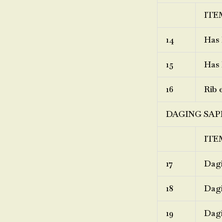
ITE
14
Has 
15
Has 
16
Rib 
DAGING SAP
ITE
17
Dagi
18
Dagi
19
Dagi