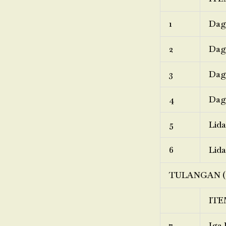
1
Dagi
2
Dagi
3
Dagi
4
Dagi
5
Lida
6
Lida
TULANGAN (
ITE
7
Iga 