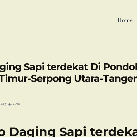
Home
ging Sapi terdekat Di Pondo
Timur-Serpong Utara-Tange
ary 4, 2021
o Daging Sapi terdeka