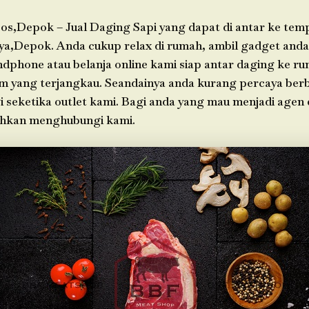
os,Depok – Jual Daging Sapi yang dapat di antar ke tem
ya,Depok. Anda cukup relax di rumah, ambil gadget an
ndphone atau belanja online kami siap antar daging ke r
im yang terjangkau. Seandainya anda kurang percaya berb
i seketika outlet kami. Bagi anda yang mau menjadi agen 
ahkan menghubungi kami.