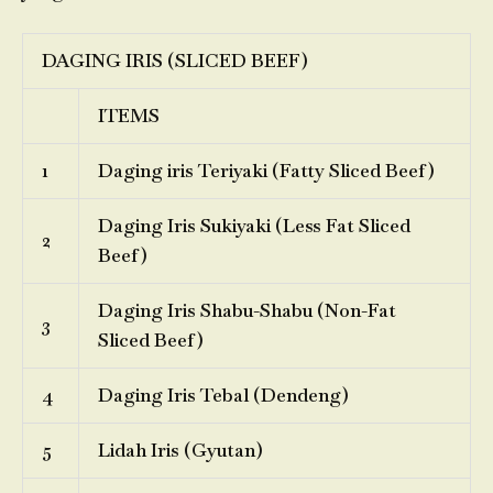
DAGING IRIS (SLICED BEEF)
ITEMS
1
Daging iris Teriyaki (Fatty Sliced Beef)
Daging Iris Sukiyaki (Less Fat Sliced
2
Beef)
Daging Iris Shabu-Shabu (Non-Fat
3
Sliced Beef)
4
Daging Iris Tebal (Dendeng)
5
Lidah Iris (Gyutan)