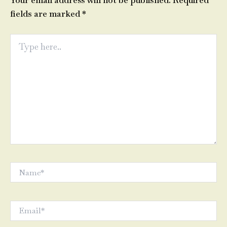
Your email address will not be published.
Required
fields are marked
*
Type
here..
Name*
Email*