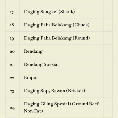
17
Daging Sengkel (Shank)
18
Daging Paha Belakang (Chuck)
19
Daging Paha Belakang (Round)
20
Rendang
21
Rendang Spesial
22
Empal
23
Daging Sop, Rawon (Brisket)
Daging Giling Spesial (Ground Beef
24
Non-Fat)