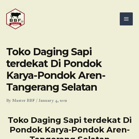
Skip
Mai
to
Men
content
Toko Daging Sapi
terdekat Di Pondok
Karya-Pondok Aren-
Tangerang Selatan
By
Master BBF
/
January 4, 2021
Toko Daging Sapi terdekat Di
Pondok Karya-Pondok Aren-