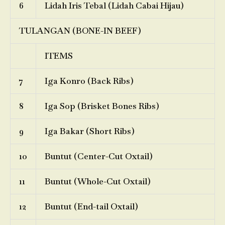
6
Lidah Iris Tebal (Lidah Cabai Hijau)
TULANGAN (BONE-IN BEEF)
ITEMS
7
Iga Konro (Back Ribs)
8
Iga Sop (Brisket Bones Ribs)
9
Iga Bakar (Short Ribs)
10
Buntut (Center-Cut Oxtail)
11
Buntut (Whole-Cut Oxtail)
12
Buntut (End-tail Oxtail)