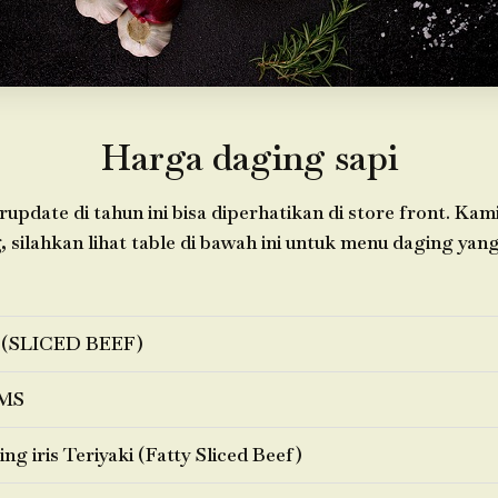
Harga daging sapi
update di tahun ini bisa diperhatikan di store front. Ka
 silahkan lihat table di bawah ini untuk menu daging yang
 (SLICED BEEF)
MS
ng iris Teriyaki (Fatty Sliced Beef)