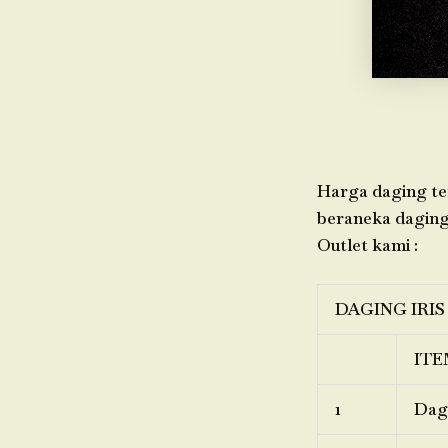
Harga daging ter
beraneka daging,
Outlet kami :
DAGING IRIS
ITE
1
Dagi