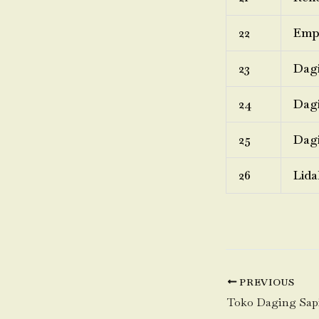
22
Emp
23
Dagi
24
Dagi
25
Dagi
26
Lida
PREVIOUS