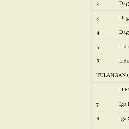
2
Dagi
3
Dagi
4
Dagi
5
Lida
6
Lida
TULANGAN (
ITE
7
Iga 
8
Iga 