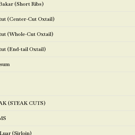
Bakar (Short Ribs)
ut (Center-Cut Oxtail)
ut (Whole-Cut Oxtail)
ut (End-tail Oxtail)
sum
AK (STEAK CUTS)
MS
Luar (Sirloin)