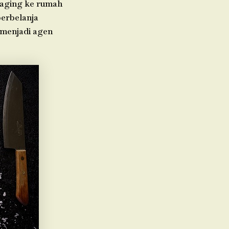
daging ke rumah
berbelanja
 menjadi agen