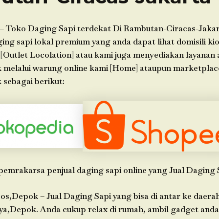
– Toko Daging Sapi terdekat Di Rambutan-Ciracas-Jakar
g sapi lokal premium yang anda dapat lihat domisili kio
 [Outlet Locolation] atau kami juga menyediakan layanan
k melalui warung online kami [Home] ataupun marketpla
 sebagai berikut:
pemrakarsa penjual daging sapi online yang Jual Daging 
os,Depok – Jual Daging Sapi yang bisa di antar ke daera
ya,Depok. Anda cukup relax di rumah, ambil gadget anda