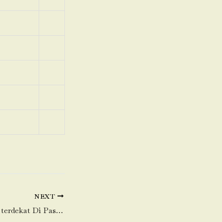
NEXT
Toko Daging Sapi terdekat Di Paseban-Senen-Jakarta Pusat