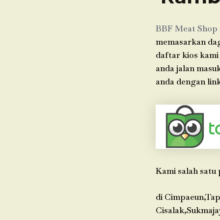
BBF Meat Shop
memasarkan dagin
daftar kios kami
anda jalan masu
anda dengan link
Kami salah satu 
di Cimpaeun,Tap
Cisalak,Sukmaja