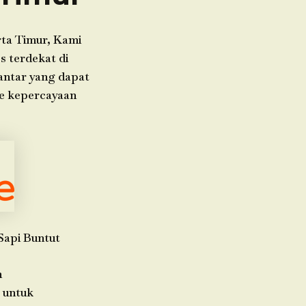
ta Timur, Kami
s terdekat di
 antar yang dapat
ce kepercayaan
Sapi Buntut
h
 untuk