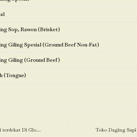
al
ng Sop, Rawon (Brisket)
ng Giling Spesial (Ground Beef Non-Fat)
ng Giling (Ground Beef)
h (Tongue)
Toko Daging Sapi terdekat Di Glodok-Taman Sari-Jakarta Barat