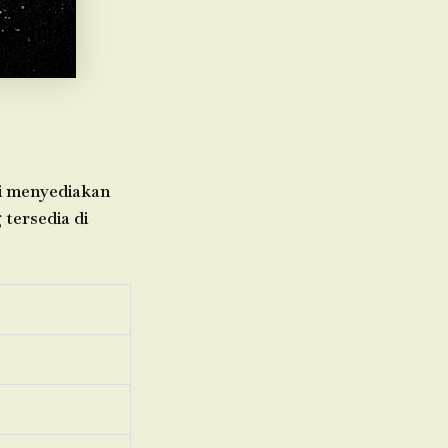
mi menyediakan
 tersedia di