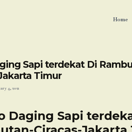
Home
ging Sapi terdekat Di Rambu
Jakarta Timur
ary 4, 2021
o Daging Sapi terdeka
tan-Ciracas-Jakarta