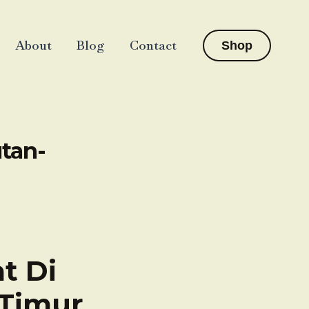
About
Blog
Contact
Shop
tan-
t Di
 Timur