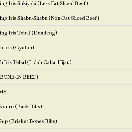
ng Iris Sukiyaki (Less Fat Sliced Beef)
ng Iris Shabu-Shabu (Non-Fat Sliced Beef)
ng Iris Tebal (Dendeng)
h Iris (Gyutan)
h Iris Tebal (Lidah Cabai Hijau)
BONE-IN BEEF)
MS
Konro (Back Ribs)
Sop (Brisket Bones Ribs)