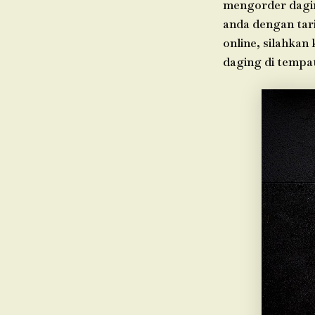
mengorder dagin
anda dengan tari
online, silahkan
daging di tempa