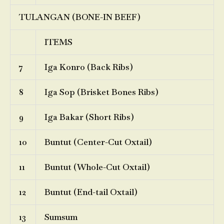
TULANGAN (BONE-IN BEEF)
ITEMS
7
Iga Konro (Back Ribs)
8
Iga Sop (Brisket Bones Ribs)
9
Iga Bakar (Short Ribs)
10
Buntut (Center-Cut Oxtail)
11
Buntut (Whole-Cut Oxtail)
12
Buntut (End-tail Oxtail)
13
Sumsum