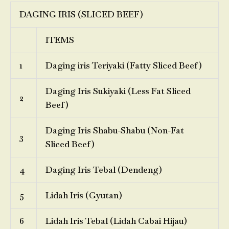
DAGING IRIS (SLICED BEEF)
ITEMS
1
Daging iris Teriyaki (Fatty Sliced Beef)
Daging Iris Sukiyaki (Less Fat Sliced
2
Beef)
Daging Iris Shabu-Shabu (Non-Fat
3
Sliced Beef)
4
Daging Iris Tebal (Dendeng)
5
Lidah Iris (Gyutan)
6
Lidah Iris Tebal (Lidah Cabai Hijau)