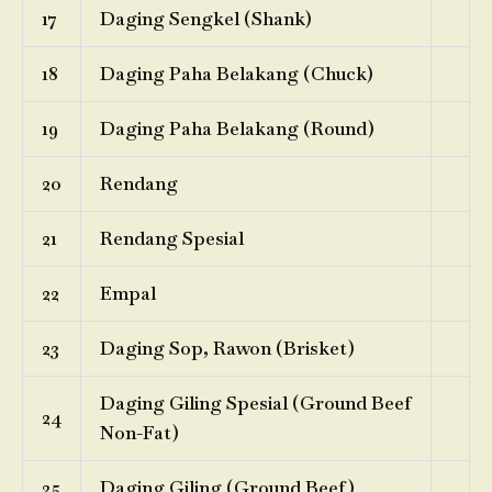
17
Daging Sengkel (Shank)
18
Daging Paha Belakang (Chuck)
19
Daging Paha Belakang (Round)
20
Rendang
21
Rendang Spesial
22
Empal
23
Daging Sop, Rawon (Brisket)
Daging Giling Spesial (Ground Beef
24
Non-Fat)
25
Daging Giling (Ground Beef)