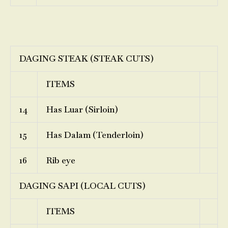
DAGING STEAK (STEAK CUTS)
ITEMS
14
Has Luar (Sirloin)
15
Has Dalam (Tenderloin)
16
Rib eye
DAGING SAPI (LOCAL CUTS)
ITEMS