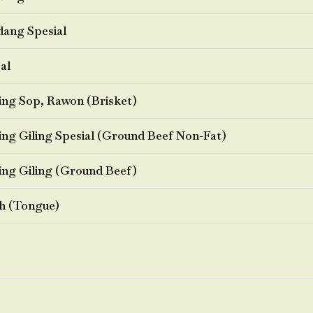
ang Spesial
al
ng Sop, Rawon (Brisket)
ng Giling Spesial (Ground Beef Non-Fat)
ng Giling (Ground Beef)
h (Tongue)