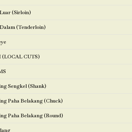
Luar (Sirloin)
Dalam (Tenderloin)
eye
I (LOCAL CUTS)
MS
ng Sengkel (Shank)
ng Paha Belakang (Chuck)
ng Paha Belakang (Round)
dang