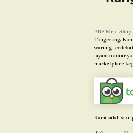
BBF Meat Shop
Tangerang, Kami
warung terdekat 
layanan antar y
marketplace kep
Kami salah satu 