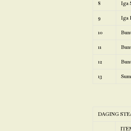
8
Iga 
9
Iga 
10
Bunt
11
Bunt
12
Bunt
13
Sum
DAGING STE
ITE