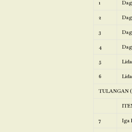
1
Dagi
2
Dagi
3
Dagi
4
Dagi
5
Lida
6
Lida
TULANGAN (
ITE
7
Iga 