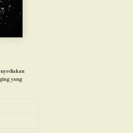
menyediakan
aging yang