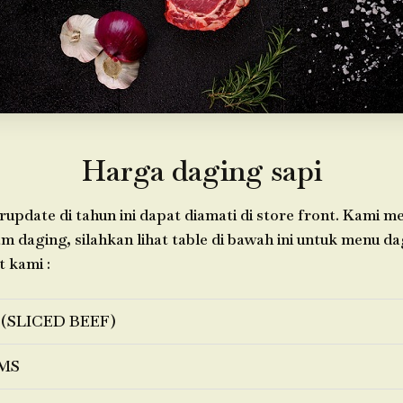
Harga daging sapi
update di tahun ini dapat diamati di store front. Kami 
daging, silahkan lihat table di bawah ini untuk menu d
t kami :
 (SLICED BEEF)
MS