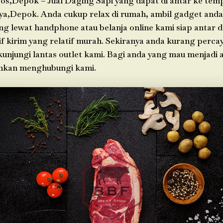
os,Depok – Jual Daging Sapi yang dapat di antar ke tem
ya,Depok. Anda cukup relax di rumah, ambil gadget anda
g lewat handphone atau belanja online kami siap antar 
f kirim yang relatif murah. Sekiranya anda kurang perca
 kunjungi lantas outlet kami. Bagi anda yang mau menjadi 
ahkan menghubungi kami.