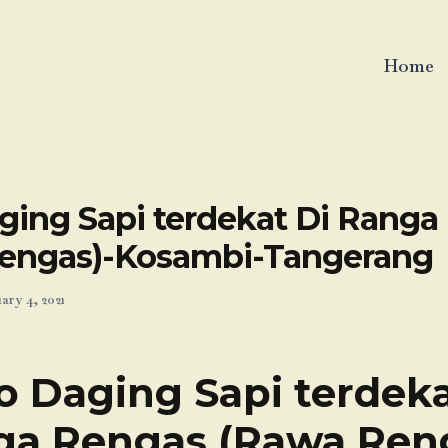
Home
ging Sapi terdekat Di Ranga
engas)-Kosambi-Tangerang
ary 4, 2021
o Daging Sapi terdeka
ga Rengas (Rawa Reng