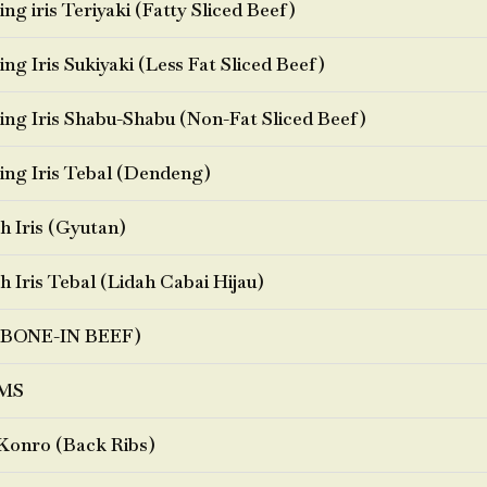
ng iris Teriyaki (Fatty Sliced Beef)
ng Iris Sukiyaki (Less Fat Sliced Beef)
ng Iris Shabu-Shabu (Non-Fat Sliced Beef)
ng Iris Tebal (Dendeng)
h Iris (Gyutan)
h Iris Tebal (Lidah Cabai Hijau)
BONE-IN BEEF)
MS
Konro (Back Ribs)