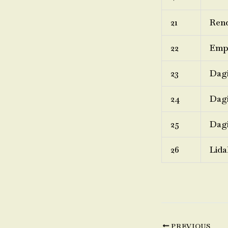
21
Rend
22
Emp
23
Dagi
24
Dagi
25
Dagi
26
Lida
PREVIOUS