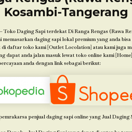
Kosambi-Tangerang
– Toko Daging Sapi terdekat Di Ranga Rengas (Rawa R
 memasarkan daging sapi lokal premium yang anda bisa 
di daftar toko kami [Outlet Locolation] atau kami juga 
ang dapat anda jalan masuk lewat toko online kami [Hom
ercayaan anda dengan link sebagai berikut:
pemrakarsa penjual daging sapi online yang Jual Daging 