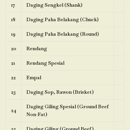
17
Daging Sengkel (Shank)
18
Daging Paha Belakang (Chuck)
19
Daging Paha Belakang (Round)
20
Rendang
21
Rendang Spesial
22
Empal
23
Daging Sop, Rawon (Brisket)
Daging Giling Spesial (Ground Beef
24
Non-Fat)
25
Daging Giling (Ground Beef)