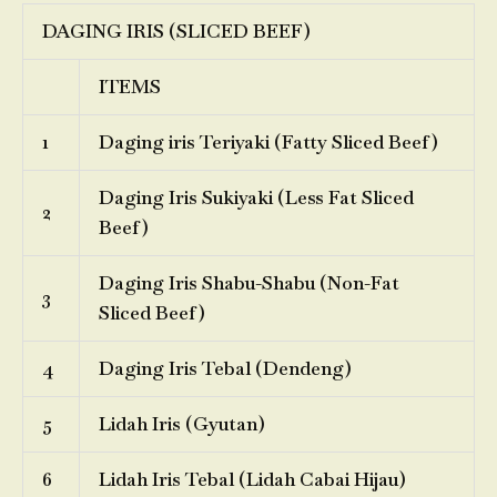
DAGING IRIS (SLICED BEEF)
ITEMS
1
Daging iris Teriyaki (Fatty Sliced Beef)
Daging Iris Sukiyaki (Less Fat Sliced
2
Beef)
Daging Iris Shabu-Shabu (Non-Fat
3
Sliced Beef)
4
Daging Iris Tebal (Dendeng)
5
Lidah Iris (Gyutan)
6
Lidah Iris Tebal (Lidah Cabai Hijau)