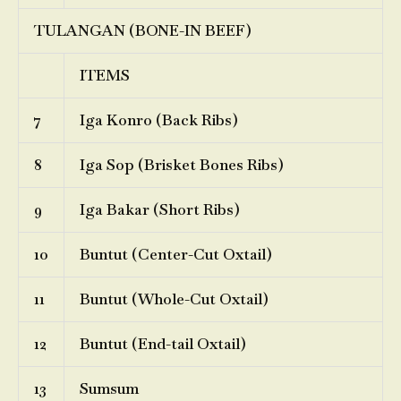
TULANGAN (BONE-IN BEEF)
ITEMS
7
Iga Konro (Back Ribs)
8
Iga Sop (Brisket Bones Ribs)
9
Iga Bakar (Short Ribs)
10
Buntut (Center-Cut Oxtail)
11
Buntut (Whole-Cut Oxtail)
12
Buntut (End-tail Oxtail)
13
Sumsum