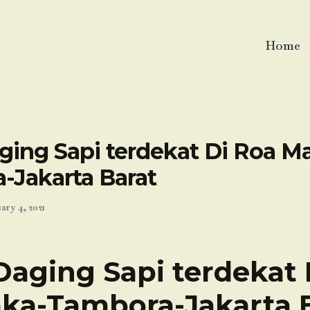
Home
ging Sapi terdekat Di Roa Ma
-Jakarta Barat
ary 4, 2021
Daging Sapi terdekat 
ka-Tambora-Jakarta 