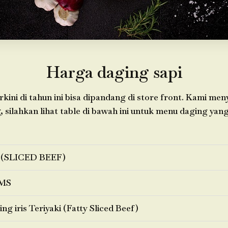
Harga daging sapi
kini di tahun ini bisa dipandang di store front. Kami me
 silahkan lihat table di bawah ini untuk menu daging yang
 (SLICED BEEF)
MS
ng iris Teriyaki (Fatty Sliced Beef)