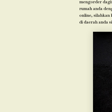
mengorder dagin
rumah anda deng
online, silahkan
di daerah anda 