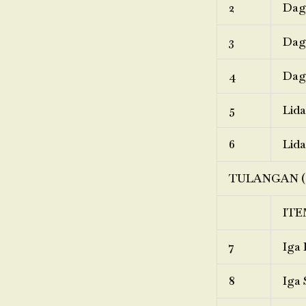
2
Dagi
3
Dagi
4
Dagi
5
Lida
6
Lida
TULANGAN (
ITE
7
Iga 
8
Iga 