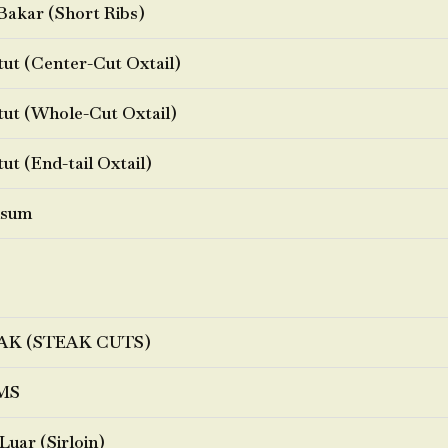
Bakar (Short Ribs)
ut (Center-Cut Oxtail)
ut (Whole-Cut Oxtail)
ut (End-tail Oxtail)
sum
AK (STEAK CUTS)
MS
Luar (Sirloin)