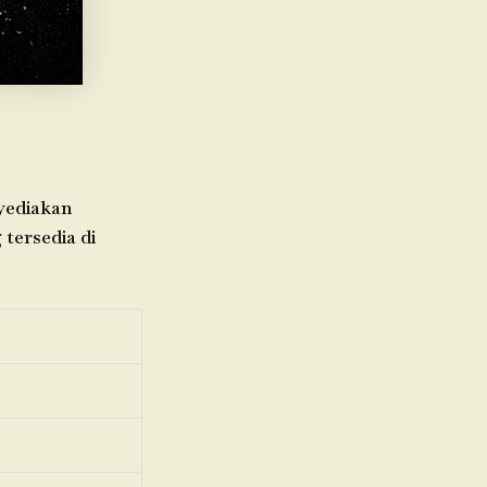
nyediakan
 tersedia di