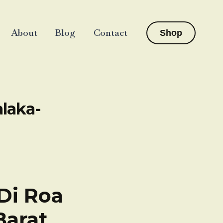
About
Blog
Contact
Shop
laka-
Di Roa
Barat