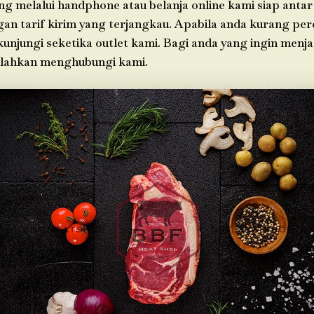
g melalui handphone atau belanja online kami siap antar
an tarif kirim yang terjangkau. Apabila anda kurang per
 kunjungi seketika outlet kami. Bagi anda yang ingin menj
silahkan menghubungi kami.