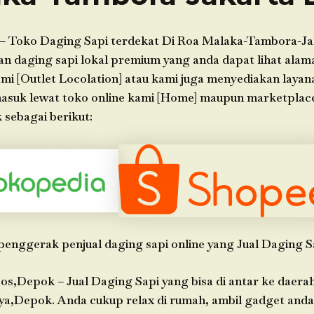
– Toko Daging Sapi terdekat Di Roa Malaka-Tambora-Ja
 daging sapi lokal premium yang anda dapat lihat alama
ami [Outlet Locolation] atau kami juga menyediakan layan
 masuk lewat toko online kami [Home] maupun marketpla
 sebagai berikut:
penggerak penjual daging sapi online yang Jual Daging S
os,Depok – Jual Daging Sapi yang bisa di antar ke daera
ya,Depok. Anda cukup relax di rumah, ambil gadget anda