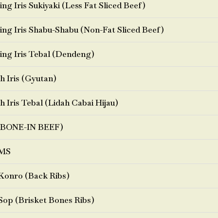
ng Iris Sukiyaki (Less Fat Sliced Beef)
ng Iris Shabu-Shabu (Non-Fat Sliced Beef)
ng Iris Tebal (Dendeng)
h Iris (Gyutan)
h Iris Tebal (Lidah Cabai Hijau)
BONE-IN BEEF)
MS
Konro (Back Ribs)
Sop (Brisket Bones Ribs)