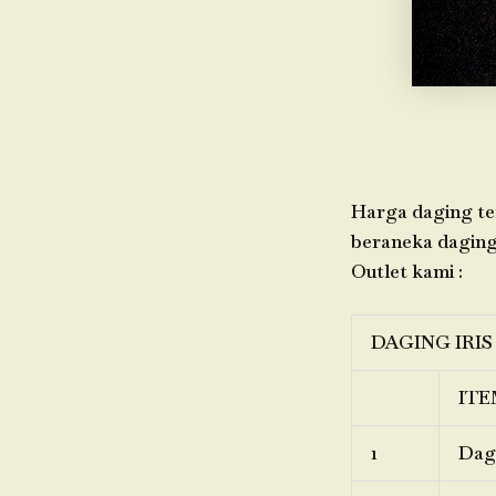
Harga daging ter
beraneka daging,
Outlet kami :
DAGING IRIS
ITE
1
Dagi