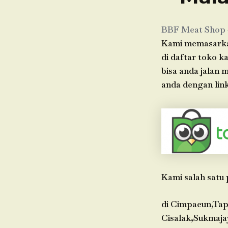
BBF Meat Shop
Kami memasarkan
di daftar toko k
bisa anda jalan
anda dengan link
Kami salah satu 
di Cimpaeun,Tap
Cisalak,Sukmaja