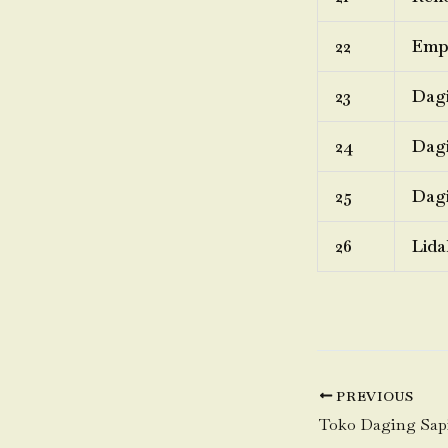
22
Emp
23
Dagi
24
Dagi
25
Dagi
26
Lida
PREVIOUS