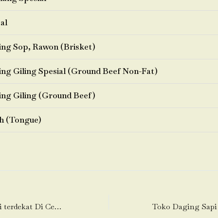
al
ng Sop, Rawon (Brisket)
ng Giling Spesial (Ground Beef Non-Fat)
ng Giling (Ground Beef)
h (Tongue)
Toko Daging Sapi terdekat Di Cempaka Baru-Kemayoran-Jakarta Pusat