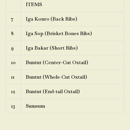
ITEMS
7
Iga Konro (Back Ribs)
8
Iga Sop (Brisket Bones Ribs)
9
Iga Bakar (Short Ribs)
10
Buntut (Center-Cut Oxtail)
11
Buntut (Whole-Cut Oxtail)
12
Buntut (End-tail Oxtail)
13
Sumsum