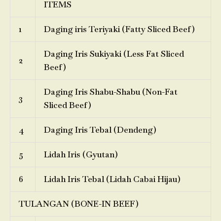
ITEMS
1
Daging iris Teriyaki (Fatty Sliced Beef)
Daging Iris Sukiyaki (Less Fat Sliced
2
Beef)
Daging Iris Shabu-Shabu (Non-Fat
3
Sliced Beef)
4
Daging Iris Tebal (Dendeng)
5
Lidah Iris (Gyutan)
6
Lidah Iris Tebal (Lidah Cabai Hijau)
TULANGAN (BONE-IN BEEF)