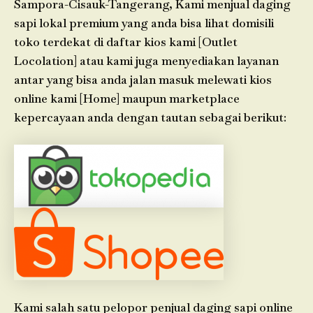
Sampora-Cisauk-Tangerang, Kami menjual daging
sapi lokal premium yang anda bisa lihat domisili
toko terdekat di daftar kios kami [Outlet
Locolation] atau kami juga menyediakan layanan
antar yang bisa anda jalan masuk melewati kios
online kami [Home] maupun marketplace
kepercayaan anda dengan tautan sebagai berikut:
Kami salah satu pelopor penjual daging sapi online