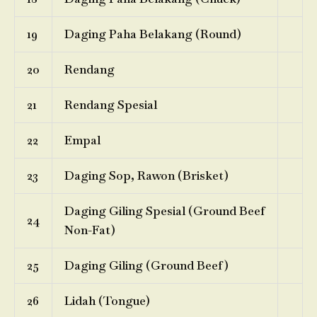
19
Daging Paha Belakang (Round)
20
Rendang
21
Rendang Spesial
22
Empal
23
Daging Sop, Rawon (Brisket)
Daging Giling Spesial (Ground Beef
24
Non-Fat)
25
Daging Giling (Ground Beef)
26
Lidah (Tongue)