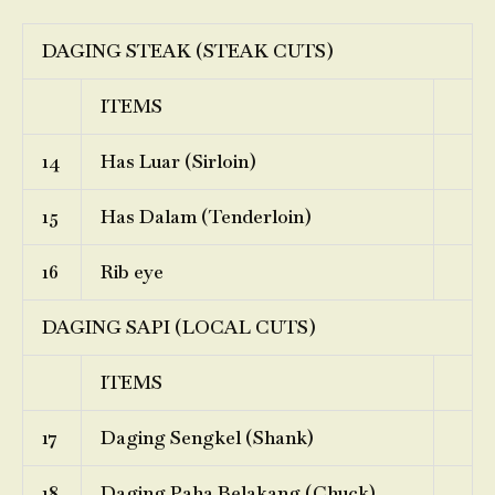
DAGING STEAK (STEAK CUTS)
ITEMS
14
Has Luar (Sirloin)
15
Has Dalam (Tenderloin)
16
Rib eye
DAGING SAPI (LOCAL CUTS)
ITEMS
17
Daging Sengkel (Shank)
18
Daging Paha Belakang (Chuck)