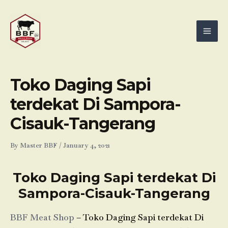
Skip
Mai
to
Men
content
Toko Daging Sapi
terdekat Di Sampora-
Cisauk-Tangerang
By
Master BBF
/
January 4, 2021
Toko Daging Sapi terdekat Di
Sampora-Cisauk-Tangerang
BBF Meat Shop
– Toko Daging Sapi terdekat Di