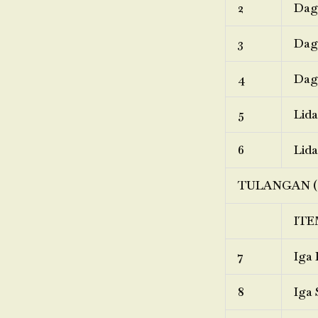
2
Dagi
3
Dagi
4
Dagi
5
Lida
6
Lida
TULANGAN (
ITE
7
Iga 
8
Iga 