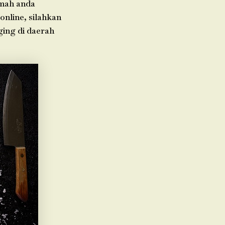
umah anda
online, silahkan
ging di daerah