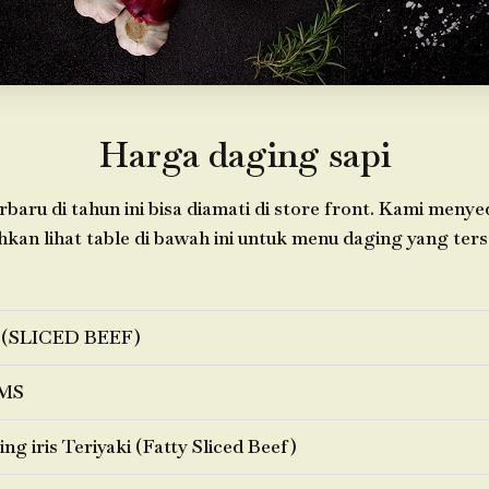
Harga daging sapi
baru di tahun ini bisa diamati di store front. Kami menye
ahkan lihat table di bawah ini untuk menu daging yang ters
 (SLICED BEEF)
MS
ng iris Teriyaki (Fatty Sliced Beef)