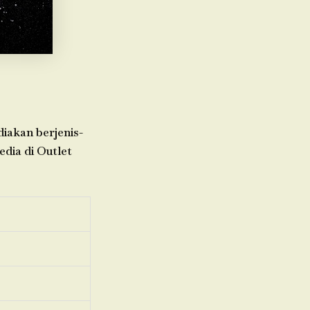
diakan berjenis-
edia di Outlet