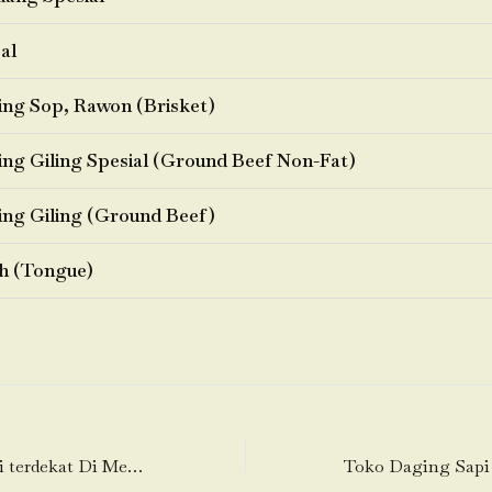
al
ng Sop, Rawon (Brisket)
ng Giling Spesial (Ground Beef Non-Fat)
ng Giling (Ground Beef)
h (Tongue)
Toko Daging Sapi terdekat Di Mekarsari (Mekar Sari)-Neglasari-Tangerang