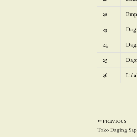
22
Emp
23
Dagi
24
Dagi
25
Dagi
26
Lida
PREVIOUS