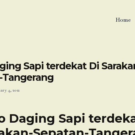
Home
ing Sapi terdekat Di Saraka
-Tangerang
ary 4, 2021
o Daging Sapi terdeka
akan-Sepatan-Tange