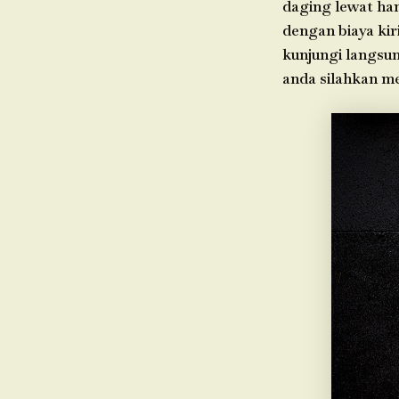
daging lewat ha
dengan biaya kir
kunjungi langsun
anda silahkan m