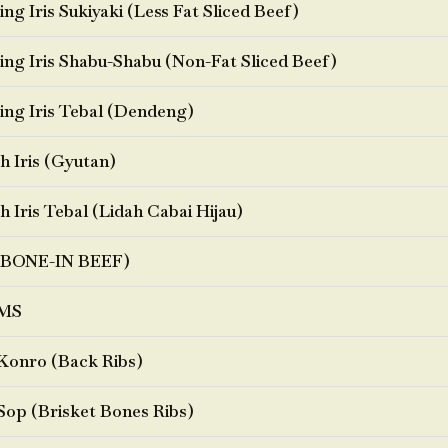
ng Iris Sukiyaki (Less Fat Sliced Beef)
ng Iris Shabu-Shabu (Non-Fat Sliced Beef)
ng Iris Tebal (Dendeng)
h Iris (Gyutan)
h Iris Tebal (Lidah Cabai Hijau)
BONE-IN BEEF)
MS
Konro (Back Ribs)
Sop (Brisket Bones Ribs)