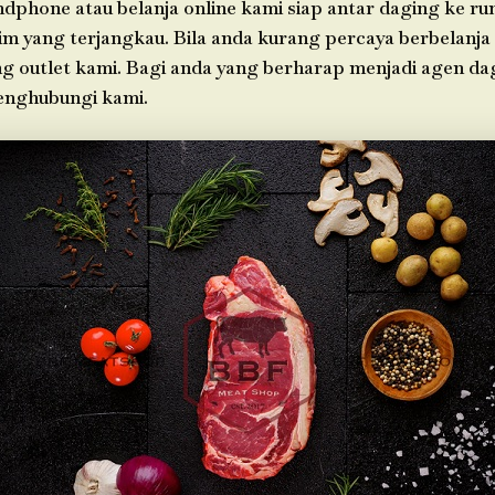
ndphone atau belanja online kami siap antar daging ke r
im yang terjangkau. Bila anda kurang percaya berbelanja 
g outlet kami. Bagi anda yang berharap menjadi agen da
enghubungi kami.