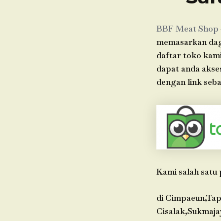
BBF Meat Shop
memasarkan dagin
daftar toko kami
dapat anda akse
dengan link seba
Kami salah satu 
di Cimpaeun,Tap
Cisalak,Sukmaja