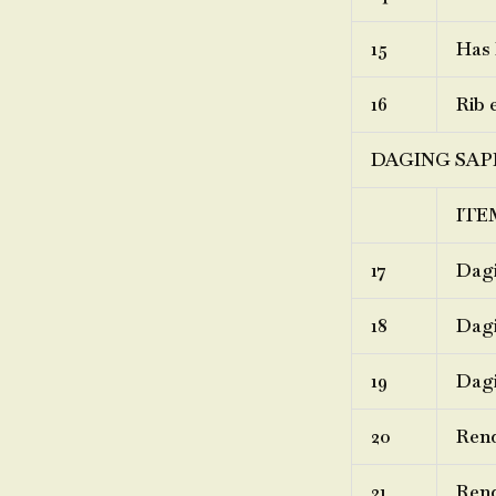
15
Has 
16
Rib 
DAGING SAP
ITE
17
Dagi
18
Dagi
19
Dagi
20
Ren
21
Rend