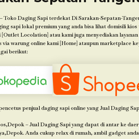
– Toko Daging Sapi terdekat Di Sarakan-Sepatan-Tange
g sapi lokal premium yang anda bisa lihat domisili kios 
 [Outlet Locolation] atau kami juga menyediakan layanan
s via warung online kami [Home] ataupun marketplace k
gai berikut:
pencetus penjual daging sapi online yang Jual Daging Sap
os,Depok – Jual Daging Sapi yang dapat di antar ke dae
ya,Depok. Anda cukup relax di rumah, ambil gadget an