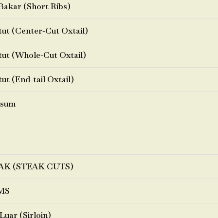
Bakar (Short Ribs)
ut (Center-Cut Oxtail)
ut (Whole-Cut Oxtail)
ut (End-tail Oxtail)
sum
AK (STEAK CUTS)
MS
Luar (Sirloin)