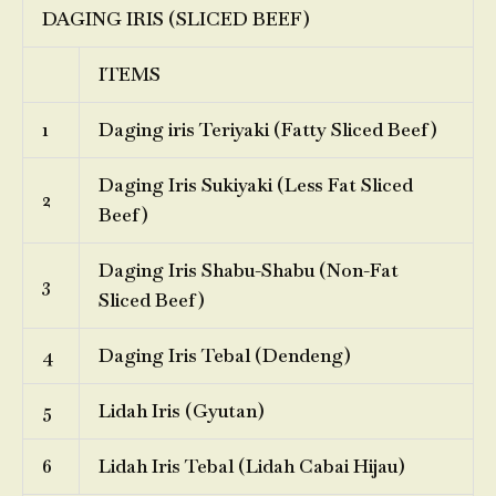
DAGING IRIS (SLICED BEEF)
ITEMS
1
Daging iris Teriyaki (Fatty Sliced Beef)
Daging Iris Sukiyaki (Less Fat Sliced
2
Beef)
Daging Iris Shabu-Shabu (Non-Fat
3
Sliced Beef)
4
Daging Iris Tebal (Dendeng)
5
Lidah Iris (Gyutan)
6
Lidah Iris Tebal (Lidah Cabai Hijau)