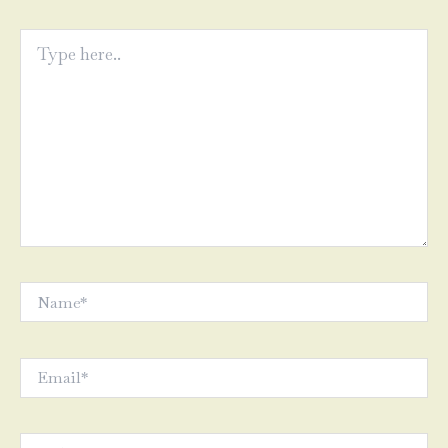
Type
here..
Name*
Email*
Website