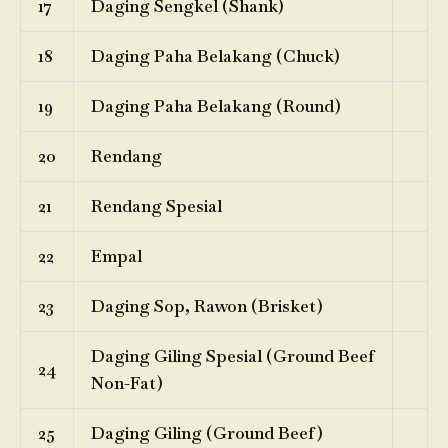
17
Daging Sengkel (Shank)
18
Daging Paha Belakang (Chuck)
19
Daging Paha Belakang (Round)
20
Rendang
21
Rendang Spesial
22
Empal
23
Daging Sop, Rawon (Brisket)
Daging Giling Spesial (Ground Beef
24
Non-Fat)
25
Daging Giling (Ground Beef)