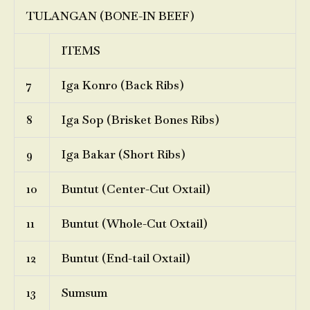
TULANGAN (BONE-IN BEEF)
ITEMS
7
Iga Konro (Back Ribs)
8
Iga Sop (Brisket Bones Ribs)
9
Iga Bakar (Short Ribs)
10
Buntut (Center-Cut Oxtail)
11
Buntut (Whole-Cut Oxtail)
12
Buntut (End-tail Oxtail)
13
Sumsum