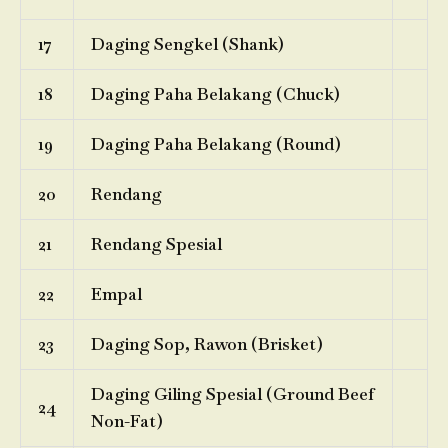
17
Daging Sengkel (Shank)
18
Daging Paha Belakang (Chuck)
19
Daging Paha Belakang (Round)
20
Rendang
21
Rendang Spesial
22
Empal
23
Daging Sop, Rawon (Brisket)
Daging Giling Spesial (Ground Beef
24
Non-Fat)