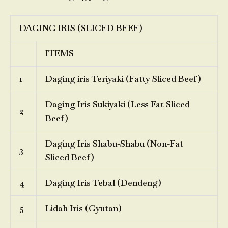
DAGING IRIS (SLICED BEEF)
ITEMS
1
Daging iris Teriyaki (Fatty Sliced Beef)
Daging Iris Sukiyaki (Less Fat Sliced
2
Beef)
Daging Iris Shabu-Shabu (Non-Fat
3
Sliced Beef)
4
Daging Iris Tebal (Dendeng)
5
Lidah Iris (Gyutan)