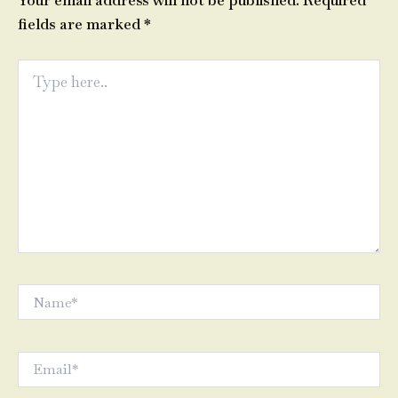
Your email address will not be published.
Required
fields are marked
*
Type
here..
Name*
Email*