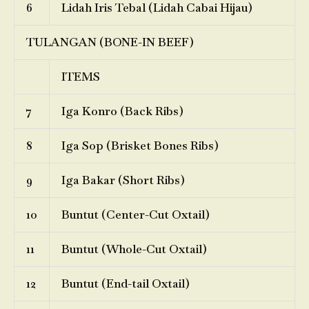
6
Lidah Iris Tebal (Lidah Cabai Hijau)
TULANGAN (BONE-IN BEEF)
ITEMS
7
Iga Konro (Back Ribs)
8
Iga Sop (Brisket Bones Ribs)
9
Iga Bakar (Short Ribs)
10
Buntut (Center-Cut Oxtail)
11
Buntut (Whole-Cut Oxtail)
12
Buntut (End-tail Oxtail)