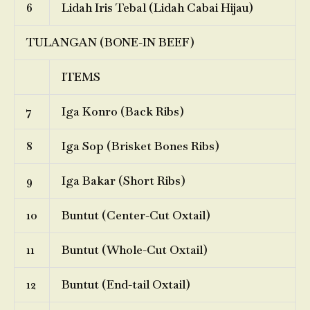
6
Lidah Iris Tebal (Lidah Cabai Hijau)
TULANGAN (BONE-IN BEEF)
ITEMS
7
Iga Konro (Back Ribs)
8
Iga Sop (Brisket Bones Ribs)
9
Iga Bakar (Short Ribs)
10
Buntut (Center-Cut Oxtail)
11
Buntut (Whole-Cut Oxtail)
12
Buntut (End-tail Oxtail)