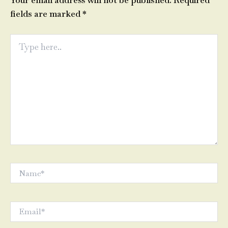
Your email address will not be published.
Required
fields are marked
*
Type
here..
Name*
Email*