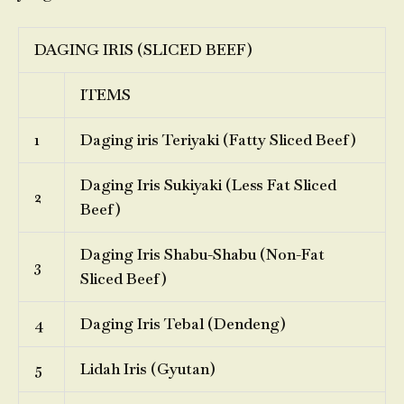
DAGING IRIS (SLICED BEEF)
ITEMS
1
Daging iris Teriyaki (Fatty Sliced Beef)
Daging Iris Sukiyaki (Less Fat Sliced
2
Beef)
Daging Iris Shabu-Shabu (Non-Fat
3
Sliced Beef)
4
Daging Iris Tebal (Dendeng)
5
Lidah Iris (Gyutan)