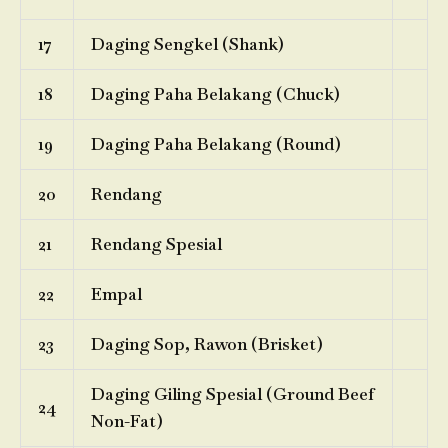
17
Daging Sengkel (Shank)
18
Daging Paha Belakang (Chuck)
19
Daging Paha Belakang (Round)
20
Rendang
21
Rendang Spesial
22
Empal
23
Daging Sop, Rawon (Brisket)
Daging Giling Spesial (Ground Beef
24
Non-Fat)