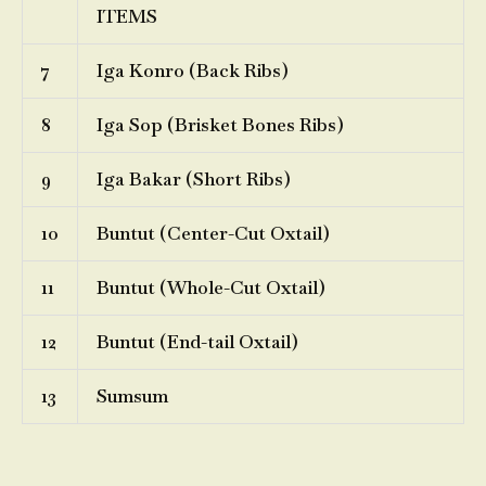
ITEMS
7
Iga Konro (Back Ribs)
8
Iga Sop (Brisket Bones Ribs)
9
Iga Bakar (Short Ribs)
10
Buntut (Center-Cut Oxtail)
11
Buntut (Whole-Cut Oxtail)
12
Buntut (End-tail Oxtail)
13
Sumsum