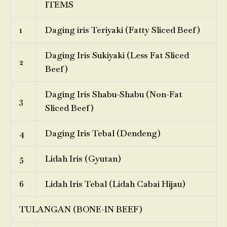
ITEMS
1
Daging iris Teriyaki (Fatty Sliced Beef)
Daging Iris Sukiyaki (Less Fat Sliced
2
Beef)
Daging Iris Shabu-Shabu (Non-Fat
3
Sliced Beef)
4
Daging Iris Tebal (Dendeng)
5
Lidah Iris (Gyutan)
6
Lidah Iris Tebal (Lidah Cabai Hijau)
TULANGAN (BONE-IN BEEF)