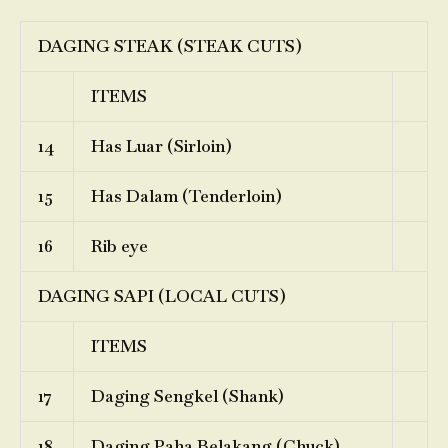
DAGING STEAK (STEAK CUTS)
ITEMS
14
Has Luar (Sirloin)
15
Has Dalam (Tenderloin)
16
Rib eye
DAGING SAPI (LOCAL CUTS)
ITEMS
17
Daging Sengkel (Shank)
18
Daging Paha Belakang (Chuck)