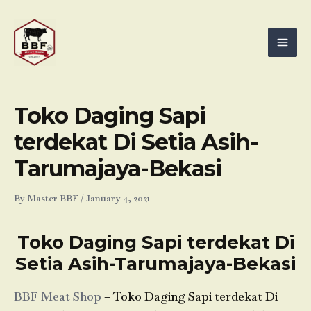
Skip
Mai
to
Men
content
Toko Daging Sapi
terdekat Di Setia Asih-
Tarumajaya-Bekasi
By
Master BBF
/
January 4, 2021
Toko Daging Sapi terdekat Di
Setia Asih-Tarumajaya-Bekasi
BBF Meat Shop
– Toko Daging Sapi terdekat Di