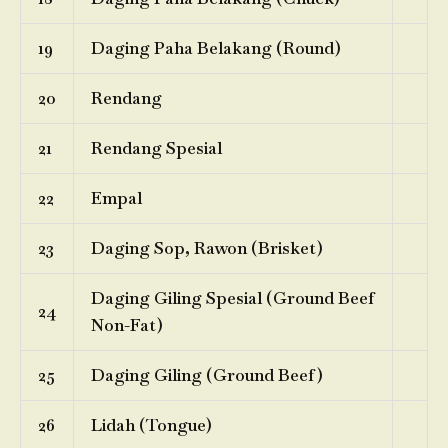
19
Daging Paha Belakang (Round)
20
Rendang
21
Rendang Spesial
22
Empal
23
Daging Sop, Rawon (Brisket)
Daging Giling Spesial (Ground Beef
24
Non-Fat)
25
Daging Giling (Ground Beef)
26
Lidah (Tongue)