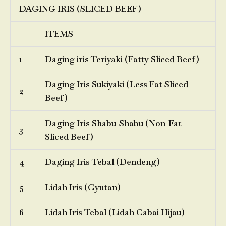
DAGING IRIS (SLICED BEEF)
ITEMS
1
Daging iris Teriyaki (Fatty Sliced Beef)
Daging Iris Sukiyaki (Less Fat Sliced
2
Beef)
Daging Iris Shabu-Shabu (Non-Fat
3
Sliced Beef)
4
Daging Iris Tebal (Dendeng)
5
Lidah Iris (Gyutan)
6
Lidah Iris Tebal (Lidah Cabai Hijau)