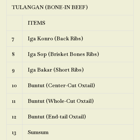
TULANGAN (BONE-IN BEEF)
ITEMS
7
Iga Konro (Back Ribs)
8
Iga Sop (Brisket Bones Ribs)
9
Iga Bakar (Short Ribs)
10
Buntut (Center-Cut Oxtail)
11
Buntut (Whole-Cut Oxtail)
12
Buntut (End-tail Oxtail)
13
Sumsum