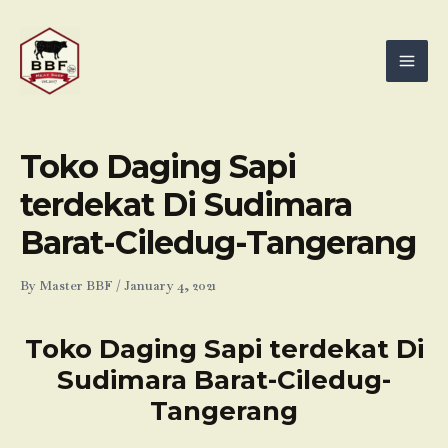
Skip
Mai
to
Men
content
Toko Daging Sapi
terdekat Di Sudimara
Barat-Ciledug-Tangerang
By
Master BBF
/
January 4, 2021
Toko Daging Sapi terdekat Di
Sudimara Barat-Ciledug-
Tangerang