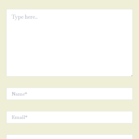
Type
here..
Name*
Email*
Website