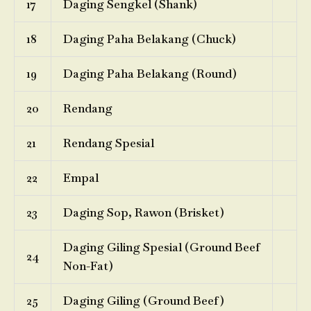
17
Daging Sengkel (Shank)
18
Daging Paha Belakang (Chuck)
19
Daging Paha Belakang (Round)
20
Rendang
21
Rendang Spesial
22
Empal
23
Daging Sop, Rawon (Brisket)
Daging Giling Spesial (Ground Beef
24
Non-Fat)
25
Daging Giling (Ground Beef)