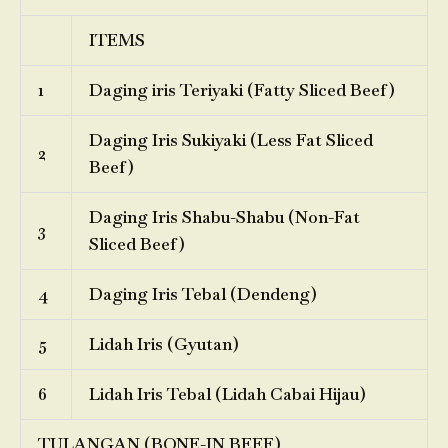
ITEMS
1
Daging iris Teriyaki (Fatty Sliced Beef)
Daging Iris Sukiyaki (Less Fat Sliced
2
Beef)
Daging Iris Shabu-Shabu (Non-Fat
3
Sliced Beef)
4
Daging Iris Tebal (Dendeng)
5
Lidah Iris (Gyutan)
6
Lidah Iris Tebal (Lidah Cabai Hijau)
TULANGAN (BONE-IN BEEF)