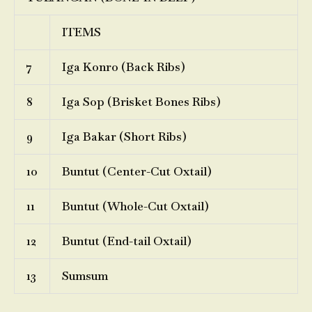
ITEMS
7
Iga Konro (Back Ribs)
8
Iga Sop (Brisket Bones Ribs)
9
Iga Bakar (Short Ribs)
10
Buntut (Center-Cut Oxtail)
11
Buntut (Whole-Cut Oxtail)
12
Buntut (End-tail Oxtail)
13
Sumsum