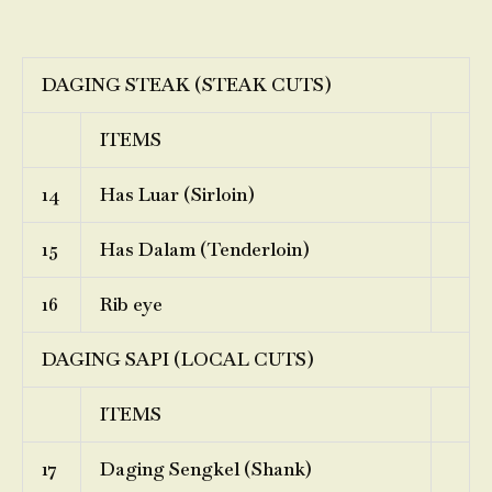
DAGING STEAK (STEAK CUTS)
ITEMS
14
Has Luar (Sirloin)
15
Has Dalam (Tenderloin)
16
Rib eye
DAGING SAPI (LOCAL CUTS)
ITEMS
17
Daging Sengkel (Shank)