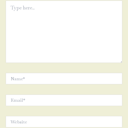
Type
here..
Name*
Email*
Website