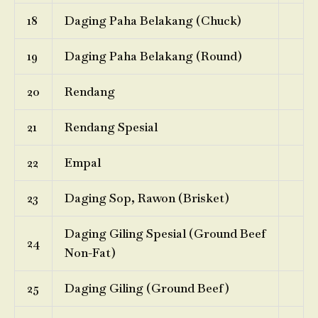
18
Daging Paha Belakang (Chuck)
19
Daging Paha Belakang (Round)
20
Rendang
21
Rendang Spesial
22
Empal
23
Daging Sop, Rawon (Brisket)
Daging Giling Spesial (Ground Beef
24
Non-Fat)
25
Daging Giling (Ground Beef)