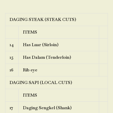
DAGING STEAK (STEAK CUTS)
ITEMS
14
Has Luar (Sirloin)
15
Has Dalam (Tenderloin)
16
Rib eye
DAGING SAPI (LOCAL CUTS)
ITEMS
17
Daging Sengkel (Shank)