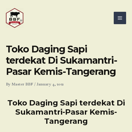
Skip
Mai
to
Men
content
Toko Daging Sapi
terdekat Di Sukamantri-
Pasar Kemis-Tangerang
By
Master BBF
/
January 4, 2021
Toko Daging Sapi terdekat Di
Sukamantri-Pasar Kemis-
Tangerang