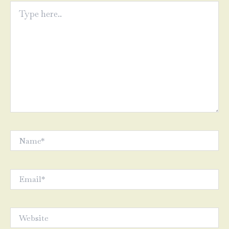
Type
here..
Name*
Email*
Website