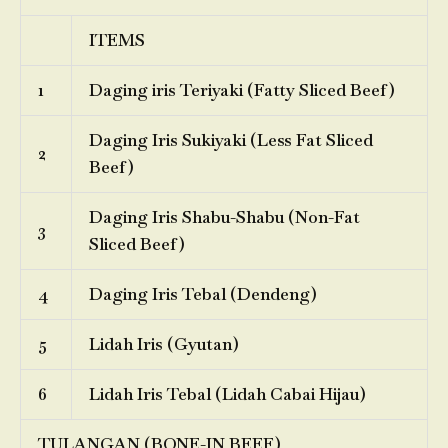
ITEMS
1
Daging iris Teriyaki (Fatty Sliced Beef)
Daging Iris Sukiyaki (Less Fat Sliced
2
Beef)
Daging Iris Shabu-Shabu (Non-Fat
3
Sliced Beef)
4
Daging Iris Tebal (Dendeng)
5
Lidah Iris (Gyutan)
6
Lidah Iris Tebal (Lidah Cabai Hijau)
TULANGAN (BONE-IN BEEF)