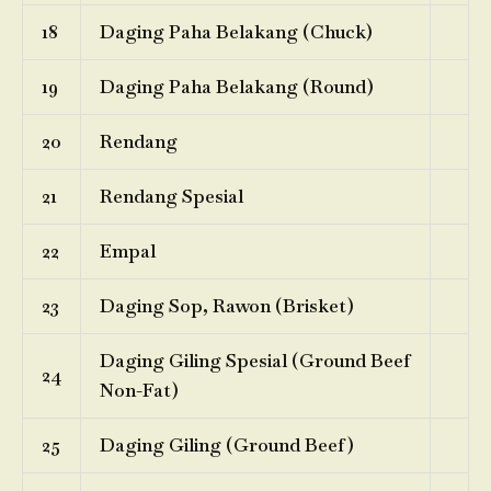
18
Daging Paha Belakang (Chuck)
19
Daging Paha Belakang (Round)
20
Rendang
21
Rendang Spesial
22
Empal
23
Daging Sop, Rawon (Brisket)
Daging Giling Spesial (Ground Beef
24
Non-Fat)
25
Daging Giling (Ground Beef)