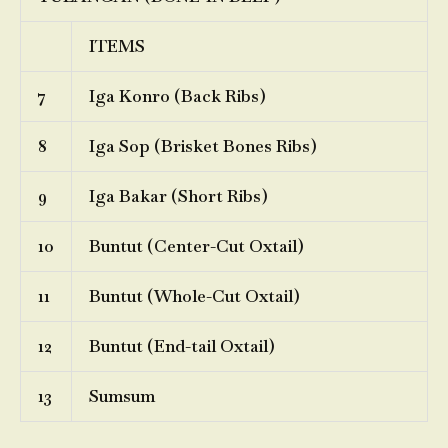
ITEMS
7
Iga Konro (Back Ribs)
8
Iga Sop (Brisket Bones Ribs)
9
Iga Bakar (Short Ribs)
10
Buntut (Center-Cut Oxtail)
11
Buntut (Whole-Cut Oxtail)
12
Buntut (End-tail Oxtail)
13
Sumsum