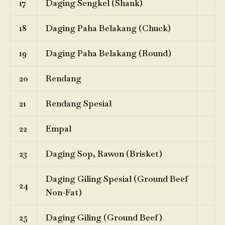
17
Daging Sengkel (Shank)
18
Daging Paha Belakang (Chuck)
19
Daging Paha Belakang (Round)
20
Rendang
21
Rendang Spesial
22
Empal
23
Daging Sop, Rawon (Brisket)
Daging Giling Spesial (Ground Beef
24
Non-Fat)
25
Daging Giling (Ground Beef)