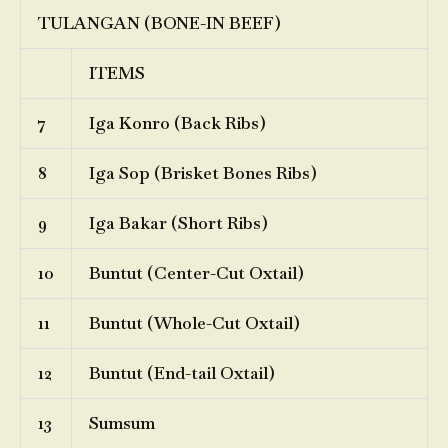
TULANGAN (BONE-IN BEEF)
ITEMS
7
Iga Konro (Back Ribs)
8
Iga Sop (Brisket Bones Ribs)
9
Iga Bakar (Short Ribs)
10
Buntut (Center-Cut Oxtail)
11
Buntut (Whole-Cut Oxtail)
12
Buntut (End-tail Oxtail)
13
Sumsum