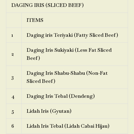
DAGING IRIS (SLICED BEEF)
ITEMS
1
Daging iris Teriyaki (Fatty Sliced Beef)
Daging Iris Sukiyaki (Less Fat Sliced
2
Beef)
Daging Iris Shabu-Shabu (Non-Fat
3
Sliced Beef)
4
Daging Iris Tebal (Dendeng)
5
Lidah Iris (Gyutan)
6
Lidah Iris Tebal (Lidah Cabai Hijau)