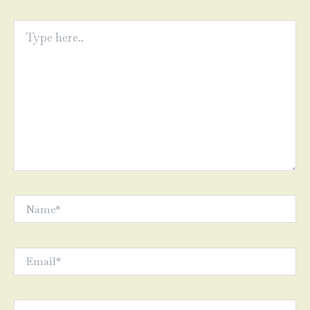
Type
here..
Name*
Email*
Website