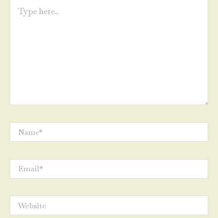
Type
here..
Name*
Email*
Website