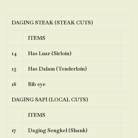
DAGING STEAK (STEAK CUTS)
ITEMS
14
Has Luar (Sirloin)
15
Has Dalam (Tenderloin)
16
Rib eye
DAGING SAPI (LOCAL CUTS)
ITEMS
17
Daging Sengkel (Shank)