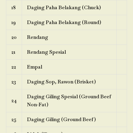
18
Daging Paha Belakang (Chuck)
19
Daging Paha Belakang (Round)
20
Rendang
21
Rendang Spesial
22
Empal
23
Daging Sop, Rawon (Brisket)
Daging Giling Spesial (Ground Beef
24
Non-Fat)
25
Daging Giling (Ground Beef)