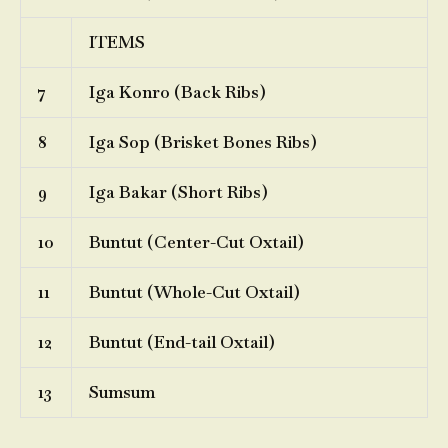
ITEMS
7
Iga Konro (Back Ribs)
8
Iga Sop (Brisket Bones Ribs)
9
Iga Bakar (Short Ribs)
10
Buntut (Center-Cut Oxtail)
11
Buntut (Whole-Cut Oxtail)
12
Buntut (End-tail Oxtail)
13
Sumsum