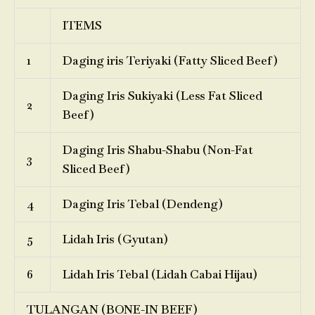
ITEMS
1
Daging iris Teriyaki (Fatty Sliced Beef)
Daging Iris Sukiyaki (Less Fat Sliced
2
Beef)
Daging Iris Shabu-Shabu (Non-Fat
3
Sliced Beef)
4
Daging Iris Tebal (Dendeng)
5
Lidah Iris (Gyutan)
6
Lidah Iris Tebal (Lidah Cabai Hijau)
TULANGAN (BONE-IN BEEF)