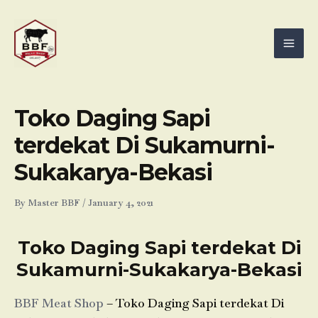
Skip
Mai
to
Men
content
Toko Daging Sapi
terdekat Di Sukamurni-
Sukakarya-Bekasi
By
Master BBF
/
January 4, 2021
Toko Daging Sapi terdekat Di
Sukamurni-Sukakarya-Bekasi
BBF Meat Shop
– Toko Daging Sapi terdekat Di