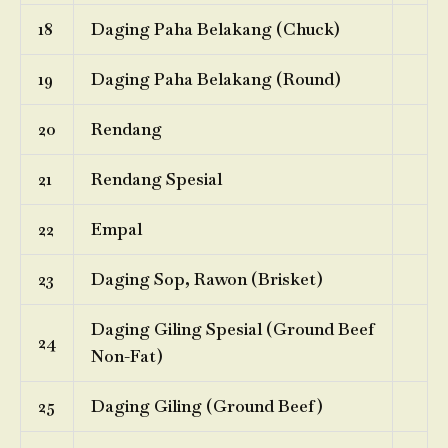
18
Daging Paha Belakang (Chuck)
19
Daging Paha Belakang (Round)
20
Rendang
21
Rendang Spesial
22
Empal
23
Daging Sop, Rawon (Brisket)
Daging Giling Spesial (Ground Beef
24
Non-Fat)
25
Daging Giling (Ground Beef)