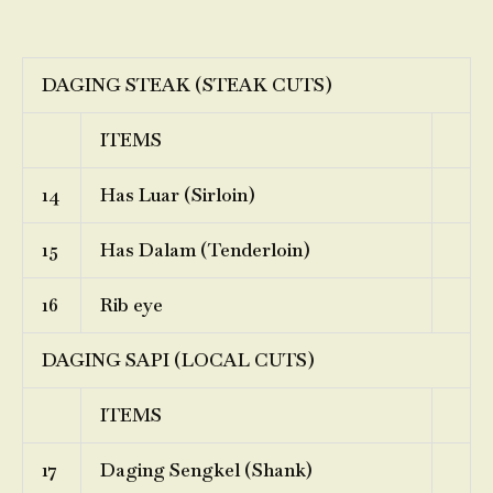
DAGING STEAK (STEAK CUTS)
ITEMS
14
Has Luar (Sirloin)
15
Has Dalam (Tenderloin)
16
Rib eye
DAGING SAPI (LOCAL CUTS)
ITEMS
17
Daging Sengkel (Shank)