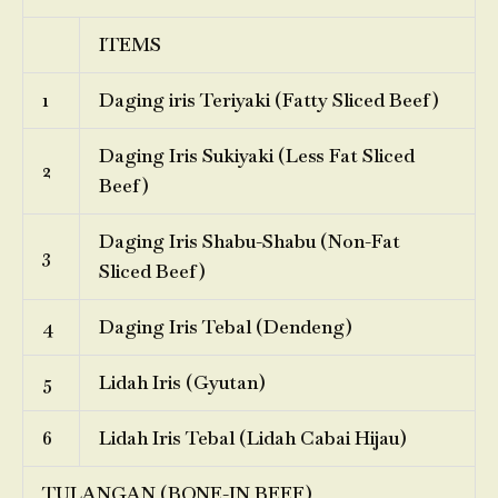
ITEMS
1
Daging iris Teriyaki (Fatty Sliced Beef)
Daging Iris Sukiyaki (Less Fat Sliced
2
Beef)
Daging Iris Shabu-Shabu (Non-Fat
3
Sliced Beef)
4
Daging Iris Tebal (Dendeng)
5
Lidah Iris (Gyutan)
6
Lidah Iris Tebal (Lidah Cabai Hijau)
TULANGAN (BONE-IN BEEF)