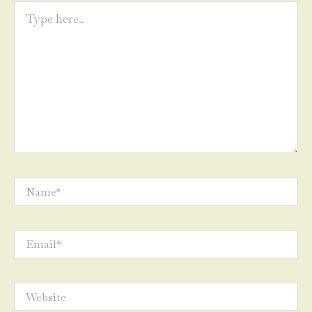
Type
here..
Name*
Email*
Website