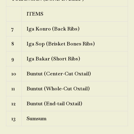
ITEMS
7
Iga Konro (Back Ribs)
8
Iga Sop (Brisket Bones Ribs)
9
Iga Bakar (Short Ribs)
10
Buntut (Center-Cut Oxtail)
11
Buntut (Whole-Cut Oxtail)
12
Buntut (End-tail Oxtail)
13
Sumsum