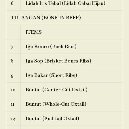
6
Lidah Iris Tebal (Lidah Cabai Hijau)
TULANGAN (BONE-IN BEEF)
ITEMS
7
Iga Konro (Back Ribs)
8
Iga Sop (Brisket Bones Ribs)
9
Iga Bakar (Short Ribs)
10
Buntut (Center-Cut Oxtail)
11
Buntut (Whole-Cut Oxtail)
12
Buntut (End-tail Oxtail)