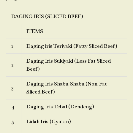
DAGING IRIS (SLICED BEEF)
ITEMS
1
Daging iris Teriyaki (Fatty Sliced Beef)
Daging Iris Sukiyaki (Less Fat Sliced
2
Beef)
Daging Iris Shabu-Shabu (Non-Fat
3
Sliced Beef)
4
Daging Iris Tebal (Dendeng)
5
Lidah Iris (Gyutan)