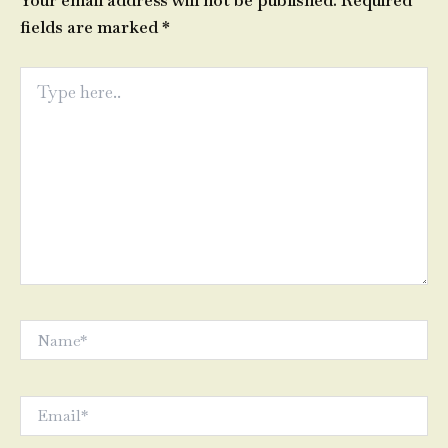
Your email address will not be published.
Required
fields are marked
*
Type
here..
Name*
Email*