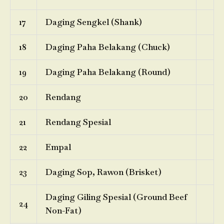
17
Daging Sengkel (Shank)
18
Daging Paha Belakang (Chuck)
19
Daging Paha Belakang (Round)
20
Rendang
21
Rendang Spesial
22
Empal
23
Daging Sop, Rawon (Brisket)
Daging Giling Spesial (Ground Beef
24
Non-Fat)